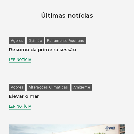
Últimas notícias
Açores
Opinião
Parlamento Açoriano
Resumo da primeira sessão
LER NOTÍCIA
Açores
Alterações Climáticas
Ambiente
Elevar o mar
LER NOTÍCIA