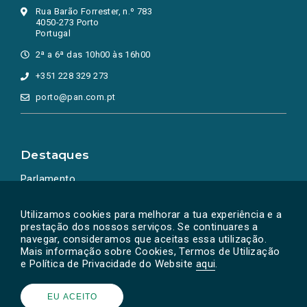
Rua Barão Forrester, n.º 783
4050-273 Porto
Portugal
2ª a 6ª das 10h00 às 16h00
+351 228 329 273
porto@pan.com.pt
Destaques
Parlamento
Ação Política
Utilizamos cookies para melhorar a tua experiência e a
prestação dos nossos serviços. Se continuares a
navegar, consideramos que aceitas essa utilização.
Mais informação sobre Cookies, Termos de Utilização
e Política de Privacidade do Website
aqui
.
EU ACEITO
Powered by
SOLOS
© PAN 2026