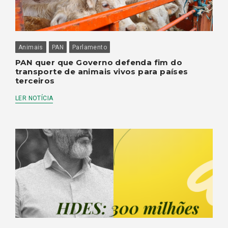
Animais
PAN
Parlamento
PAN quer que Governo defenda fim do
transporte de animais vivos para países
terceiros
LER NOTÍCIA