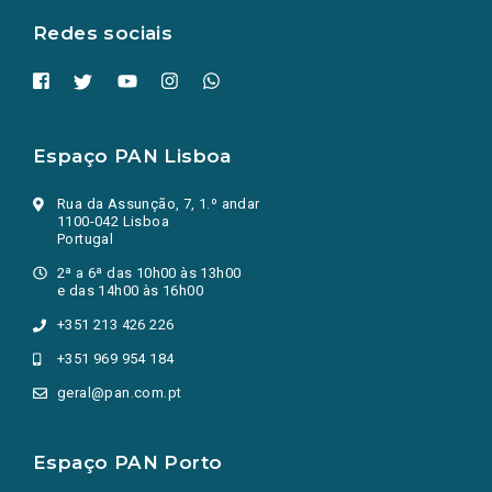
Redes sociais
Espaço PAN Lisboa
Rua da Assunção, 7, 1.º andar
1100-042 Lisboa
Portugal
2ª a 6ª das 10h00 às 13h00
e das 14h00 às 16h00
+351 213 426 226
+351 969 954 184
geral@pan.com.pt
Espaço PAN Porto