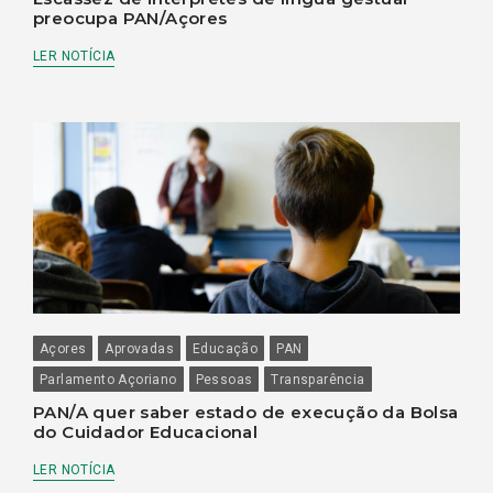
preocupa PAN/Açores
LER NOTÍCIA
Açores
Aprovadas
Educação
PAN
Parlamento Açoriano
Pessoas
Transparência
PAN/A quer saber estado de execução da Bolsa
do Cuidador Educacional
LER NOTÍCIA