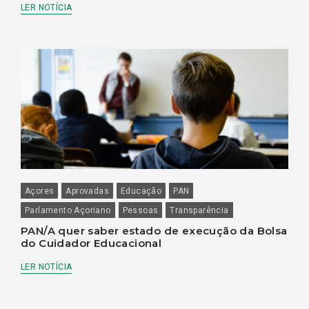
LER NOTÍCIA
Açores
Aprovadas
Educação
PAN
Parlamento Açoriano
Pessoas
Transparência
PAN/A quer saber estado de execução da Bolsa
do Cuidador Educacional
LER NOTÍCIA