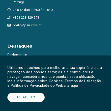
Portugal
2ª a 6ª das 10h00 às 16h00
+351 228 329 273
porto@pan.com.pt
Destaques
Parlamento
Ação Política
Utilizamos cookies para melhorar a tua experiência e a
prestação dos nossos serviços. Se continuares a
navegar, consideramos que aceitas essa utilização.
Mais informação sobre Cookies, Termos de Utilização
e Política de Privacidade do Website
aqui
.
EU ACEITO
Powered by
SOLOS
© PAN 2026