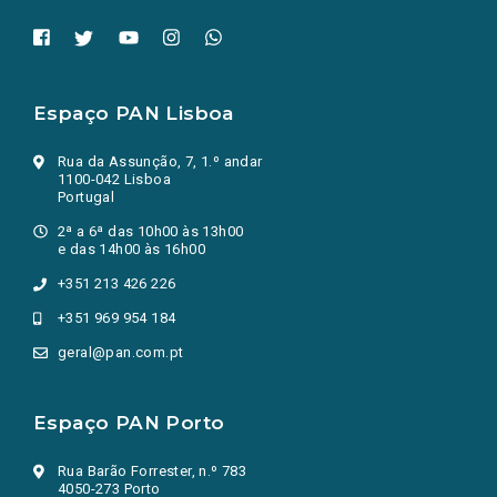
Espaço PAN Lisboa
Rua da Assunção, 7, 1.º andar
1100-042 Lisboa
Portugal
2ª a 6ª das 10h00 às 13h00
e das 14h00 às 16h00
+351 213 426 226
+351 969 954 184
geral@pan.com.pt
Espaço PAN Porto
Rua Barão Forrester, n.º 783
4050-273 Porto