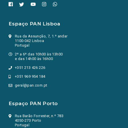
Espaço PAN Lisboa
Rua da Assunção, 7, 1.º andar
1100-042 Lisboa
Portugal
2ª a 6ª das 10h00 às 13h00
e das 14h00 às 16h00
+351 213 426 226
+351 969 954 184
geral@pan.com.pt
Espaço PAN Porto
Rua Barão Forrester, n.º 783
4050-273 Porto
Portugal