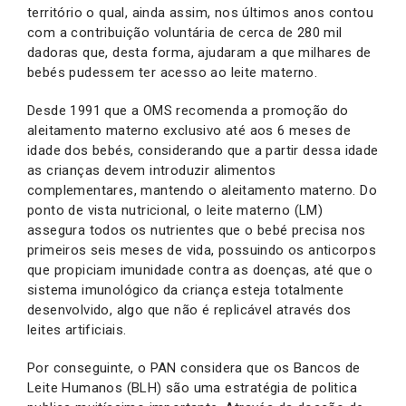
território o qual, ainda assim, nos últimos anos contou
com a contribuição voluntária de cerca de 280 mil
dadoras que, desta forma, ajudaram a que milhares de
bebés pudessem ter acesso ao leite materno.
Desde 1991 que a OMS recomenda a promoção do
aleitamento materno exclusivo até aos 6 meses de
idade dos bebés, considerando que a partir dessa idade
as crianças devem introduzir alimentos
complementares, mantendo o aleitamento materno. Do
ponto de vista nutricional, o leite materno (LM)
assegura todos os nutrientes que o bebé precisa nos
primeiros seis meses de vida, possuindo os anticorpos
que propiciam imunidade contra as doenças, até que o
sistema imunológico da criança esteja totalmente
desenvolvido, algo que não é replicável através dos
leites artificiais.
Por conseguinte, o PAN considera que os Bancos de
Leite Humanos (BLH) são uma estratégia de politica