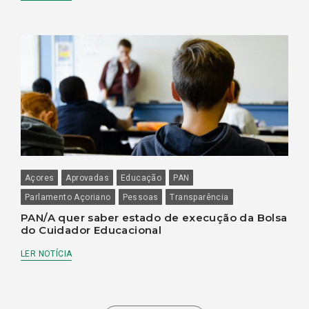
Açores
Aprovadas
Educação
PAN
Parlamento Açoriano
Pessoas
Transparência
PAN/A quer saber estado de execução da Bolsa
do Cuidador Educacional
LER NOTÍCIA