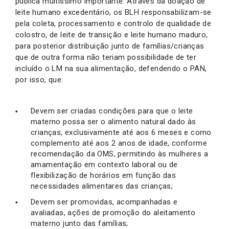
publica muitíssimo importante. Através da doação de
leite humano excedentário, os BLH responsabilizam-se
pela coleta, processamento e controlo de qualidade de
colostro, de leite de transição e leite humano maduro,
para posterior distribuição junto de famílias/crianças
que de outra forma não teriam possibilidade de ter
incluído o LM na sua alimentação, defendendo o PAN,
por isso, que:
Devem ser criadas condições para que o leite
materno possa ser o alimento natural dado às
crianças, exclusivamente até aos 6 meses e como
complemento até aos 2 anos de idade, conforme
recomendação da OMS, permitindo às mulheres a
amamentação em contexto laboral ou de
flexibilização de horários em função das
necessidades alimentares das crianças;
Devem ser promovidas, acompanhadas e
avaliadas, ações de promoção do aleitamento
materno junto das famílias;