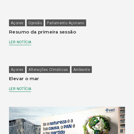
Açores
Opinião
Parlamento Açoriano
Resumo da primeira sessão
LER NOTÍCIA
Açores
Alterações Climáticas
Ambiente
Elevar o mar
LER NOTÍCIA