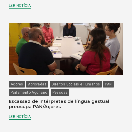
LER NOTÍCIA
Açores
Aprovadas
Direitos Sociais e Humanos
PAN
Parlamento Açoriano
Pessoas
Escassez de intérpretes de língua gestual
preocupa PAN/Açores
LER NOTÍCIA