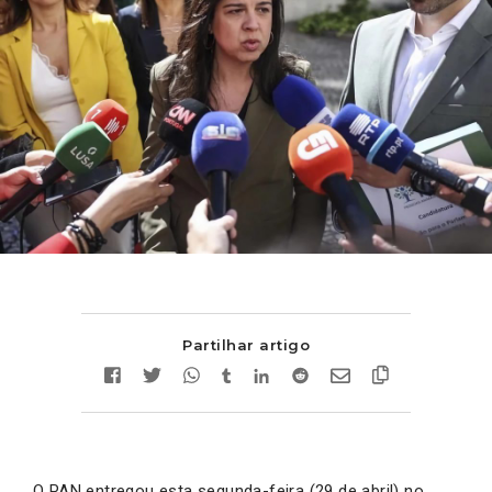
Partilhar artigo
O PAN entregou esta segunda-feira (29 de abril) no