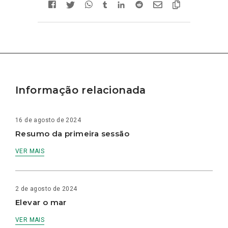
Informação relacionada
16 de agosto de 2024
Resumo da primeira sessão
VER MAIS
2 de agosto de 2024
Elevar o mar
VER MAIS