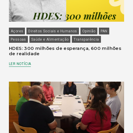
Açores
Direitos Sociais e Humanos
Opinião
PAN
Pessoas
Saúde e Alimentação
Transparência
HDES: 300 milhões de esperança, 600 milhões
de realidade
LER NOTÍCIA