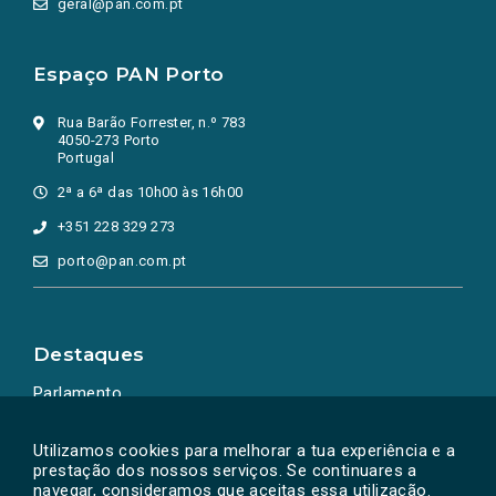
geral@pan.com.pt
Espaço PAN Porto
Rua Barão Forrester, n.º 783
4050-273 Porto
Portugal
2ª a 6ª das 10h00 às 16h00
+351 228 329 273
porto@pan.com.pt
Destaques
Parlamento
Ação Política
Utilizamos cookies para melhorar a tua experiência e a
prestação dos nossos serviços. Se continuares a
navegar, consideramos que aceitas essa utilização.