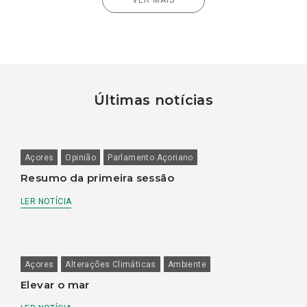
Últimas notícias
Açores
Opinião
Parlamento Açoriano
Resumo da primeira sessão
LER NOTÍCIA
Açores
Alterações Climáticas
Ambiente
Elevar o mar