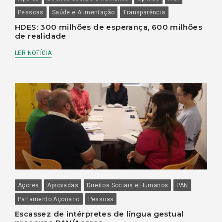
Pessoas
Saúde e Alimentação
Transparência
HDES: 300 milhões de esperança, 600 milhões
de realidade
LER NOTÍCIA
Açores
Aprovadas
Direitos Sociais e Humanos
PAN
Parlamento Açoriano
Pessoas
Escassez de intérpretes de língua gestual