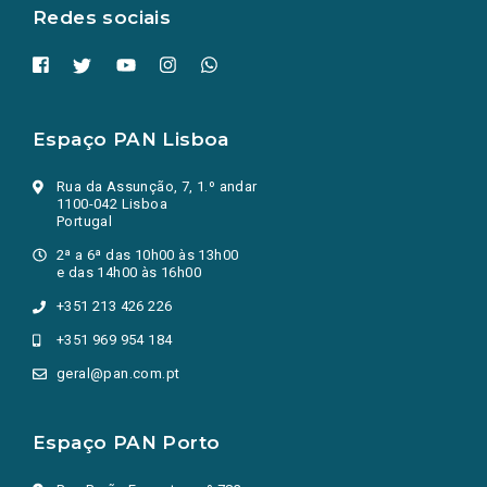
Redes sociais
Espaço PAN Lisboa
Rua da Assunção, 7, 1.º andar
1100-042 Lisboa
Portugal
2ª a 6ª das 10h00 às 13h00
e das 14h00 às 16h00
+351 213 426 226
+351 969 954 184
geral@pan.com.pt
Espaço PAN Porto