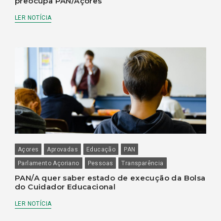
preocupa PAN/Açores
LER NOTÍCIA
Açores
Aprovadas
Educação
PAN
Parlamento Açoriano
Pessoas
Transparência
PAN/A quer saber estado de execução da Bolsa
do Cuidador Educacional
LER NOTÍCIA