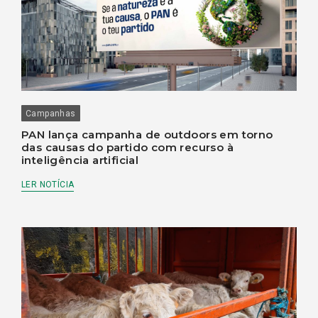
Campanhas
PAN lança campanha de outdoors em torno
das causas do partido com recurso à
inteligência artificial
LER NOTÍCIA