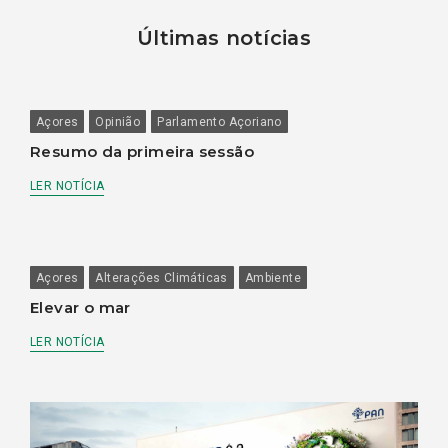
Últimas notícias
Açores
Opinião
Parlamento Açoriano
Resumo da primeira sessão
LER NOTÍCIA
Açores
Alterações Climáticas
Ambiente
Elevar o mar
LER NOTÍCIA