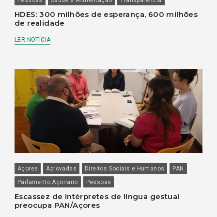
HDES: 300 milhões de esperança, 600 milhões
de realidade
LER NOTÍCIA
Açores
Aprovadas
Direitos Sociais e Humanos
PAN
Parlamento Açoriano
Pessoas
Escassez de intérpretes de língua gestual
preocupa PAN/Açores