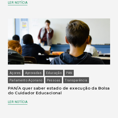
LER NOTÍCIA
Açores
Aprovadas
Educação
PAN
Parlamento Açoriano
Pessoas
Transparência
PAN/A quer saber estado de execução da Bolsa
do Cuidador Educacional
LER NOTÍCIA