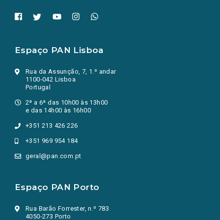
Espaço PAN Lisboa
Rua da Assunção, 7, 1.º andar
1100-042 Lisboa
Portugal
2ª a 6ª das 10h00 às 13h00
e das 14h00 às 16h00
+351 213 426 226
+351 969 954 184
geral@pan.com.pt
Espaço PAN Porto
Rua Barão Forrester, n.º 783
4050-273 Porto