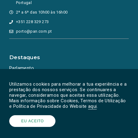
Portugal
2ª a 6ª das 10h00 às 16h00
+351 228 329 273
porto@pan.com.pt
Destaques
Parlamento
Ação Política
Utilizamos cookies para melhorar a tua experiência e a
prestação dos nossos serviços. Se continuares a
navegar, consideramos que aceitas essa utilização.
Mais informação sobre Cookies, Termos de Utilização
e Política de Privacidade do Website
aqui
.
EU ACEITO
Powered by
SOLOS
© PAN 2026