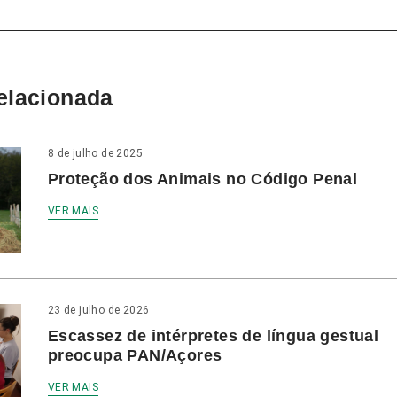
elacionada
8 de julho de 2025
Proteção dos Animais no Código Penal
VER MAIS
23 de julho de 2026
Escassez de intérpretes de língua gestual
preocupa PAN/Açores
VER MAIS