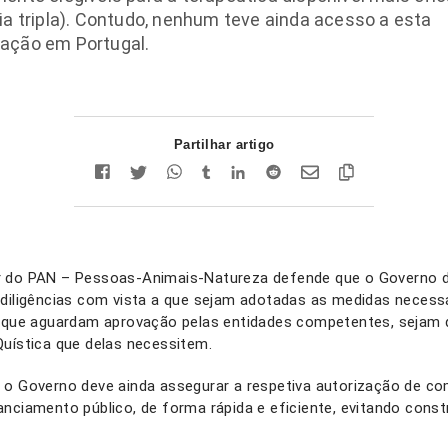
ia tripla). Contudo, nenhum teve ainda acesso a esta
ação em Portugal.
Partilhar artigo
r do PAN – Pessoas-Animais-Natureza defende que o Governo 
 diligências com vista a que sejam adotadas as medidas necessá
, que aguardam aprovação pelas entidades competentes, sejam d
Quística que delas necessitem.
 o Governo deve ainda assegurar a respetiva autorização de co
anciamento público, de forma rápida e eficiente, evitando cons