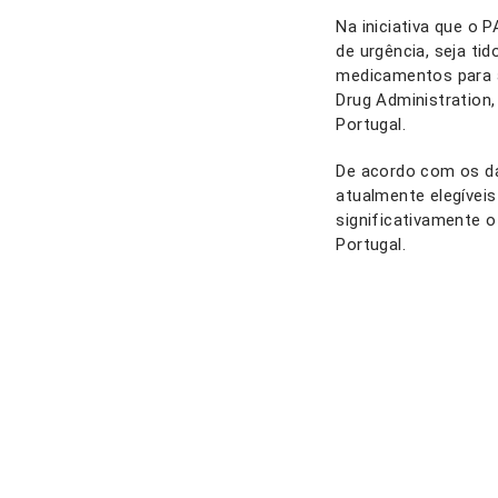
Na iniciativa que o
de urgência, seja ti
medicamentos para a
Drug Administration
Portugal.
De acordo com os da
atualmente elegíveis 
significativamente 
Portugal.