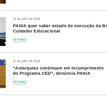
22 de julho de 2026
PAN/A quer saber estado de execução da B
Cuidador Educacional
VER MAIS
21 de julho de 2026
“Autarquias continuam em incumprimento
do Programa CED”, denúncia PAN/A
VER MAIS