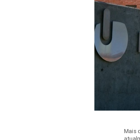
Mais 
atualm