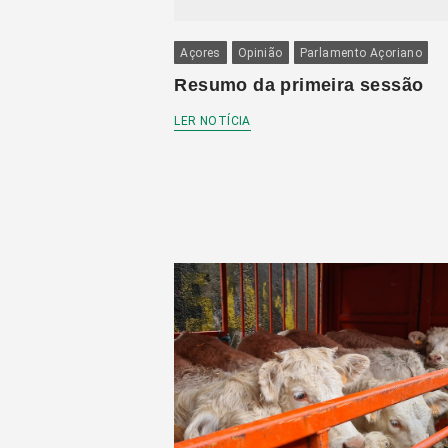
Açores
Opinião
Parlamento Açoriano
Resumo da primeira sessão
LER NOTÍCIA