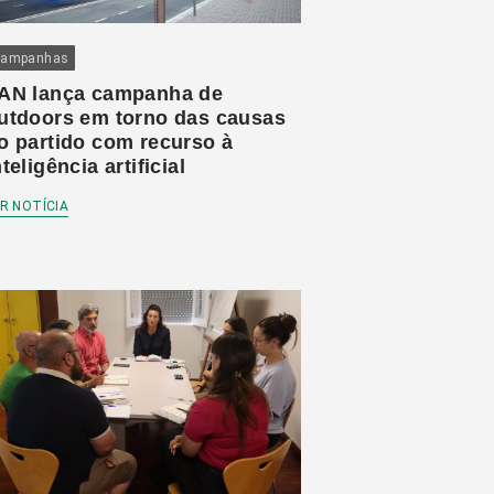
ampanhas
AN lança campanha de
utdoors em torno das causas
o partido com recurso à
nteligência artificial
R NOTÍCIA