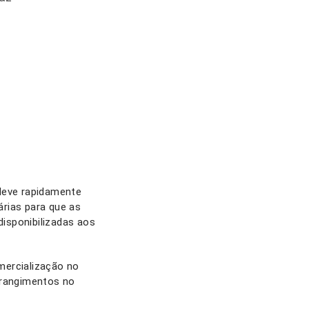
deve rapidamente
rias para que as
isponibilizadas aos
mercialização no
trangimentos no