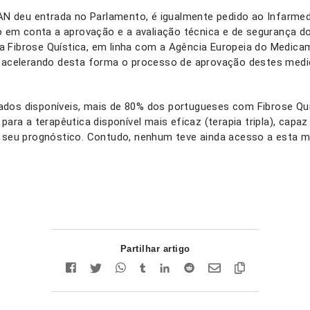
 PAN deu entrada no Parlamento, é igualmente pedido ao Infarme
do em conta a aprovação e a avaliação técnica e de segurança d
 Fibrose Quística, em linha com a Agência Europeia do Medica
, acelerando desta forma o processo de aprovação destes me
dos disponíveis, mais de 80% dos portugueses com Fibrose Quí
para a terapêutica disponível mais eficaz (terapia tripla), capa
o seu prognóstico. Contudo, nenhum teve ainda acesso a esta 
Partilhar artigo