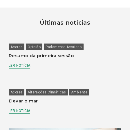
Últimas notícias
Açores
Opinião
Parlamento Açoriano
Resumo da primeira sessão
LER NOTÍCIA
Açores
Alterações Climáticas
Ambiente
Elevar o mar
LER NOTÍCIA