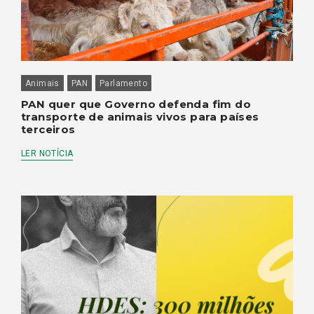
Animais
PAN
Parlamento
PAN quer que Governo defenda fim do
transporte de animais vivos para países
terceiros
LER NOTÍCIA