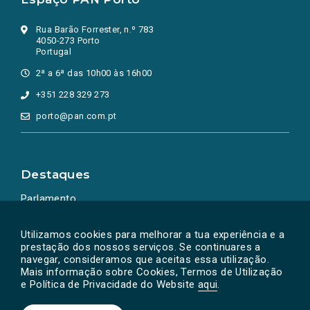
Rua Barão Forrester, n.º 783
4050-273 Porto
Portugal
2ª a 6ª das 10h00 às 16h00
+351 228 329 273
porto@pan.com.pt
Destaques
Parlamento
Ação Política
Utilizamos cookies para melhorar a tua experiência e a
prestação dos nossos serviços. Se continuares a
navegar, consideramos que aceitas essa utilização.
Mais informação sobre Cookies, Termos de Utilização
e Política de Privacidade do Website
aqui
.