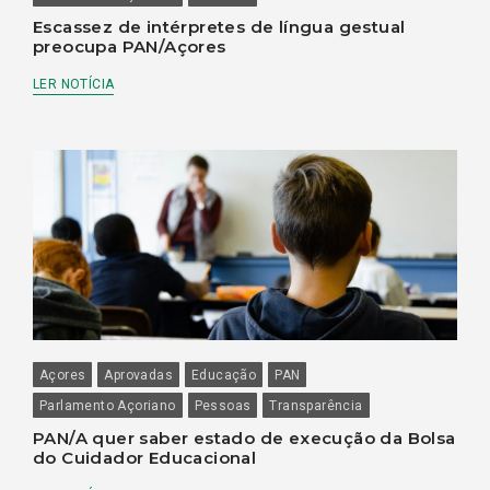
Escassez de intérpretes de língua gestual
preocupa PAN/Açores
LER NOTÍCIA
Açores
Aprovadas
Educação
PAN
Parlamento Açoriano
Pessoas
Transparência
PAN/A quer saber estado de execução da Bolsa
do Cuidador Educacional