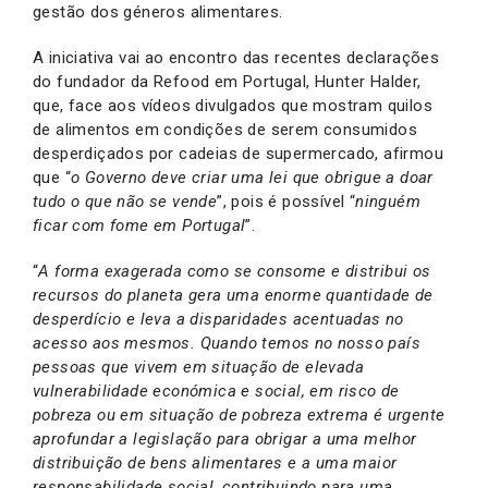
gestão dos géneros alimentares.
A iniciativa vai ao encontro das recentes declarações
do fundador da Refood em Portugal, Hunter Halder,
que, face aos vídeos divulgados que mostram quilos
de alimentos em condições de serem consumidos
desperdiçados por cadeias de supermercado, afirmou
que “
o Governo deve criar uma lei que obrigue a doar
tudo o que não se vende
”, pois é possível “
ninguém
ficar com fome em Portugal
”.
“
A forma exagerada como se consome e distribui os
recursos do planeta gera uma enorme quantidade de
desperdício e leva a disparidades acentuadas no
acesso aos mesmos. Quando temos no nosso país
pessoas que vivem em situação de elevada
vulnerabilidade económica e social, em risco de
pobreza ou em situação de pobreza extrema é urgente
aprofundar a legislação para obrigar a uma melhor
distribuição de bens alimentares e a uma maior
responsabilidade social, contribuindo para uma