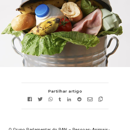
Partilhar artigo
O Grupo Parlamentar do PAN – Pessoas-Animais-