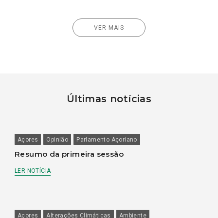
VER MAIS
Últimas notícias
Açores
Opinião
Parlamento Açoriano
Resumo da primeira sessão
LER NOTÍCIA
Açores
Alterações Climáticas
Ambiente