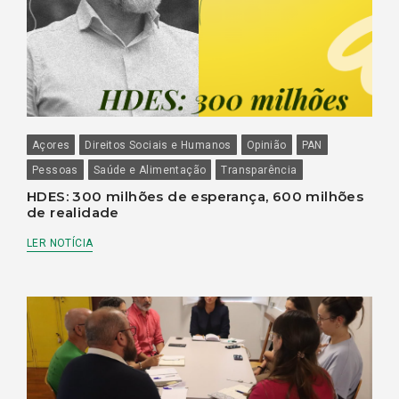
Açores
Direitos Sociais e Humanos
Opinião
PAN
Pessoas
Saúde e Alimentação
Transparência
HDES: 300 milhões de esperança, 600 milhões
de realidade
LER NOTÍCIA