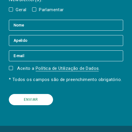
Geral
Parlamentar
Aceito a
Política de Utilização de Dados
.
* Todos os campos são de preenchimento obrigatório.
(Os