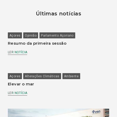
Últimas notícias
Açores
Opinião
Parlamento Açoriano
Resumo da primeira sessão
LER NOTÍCIA
Açores
Alterações Climáticas
Ambiente
Elevar o mar
LER NOTÍCIA