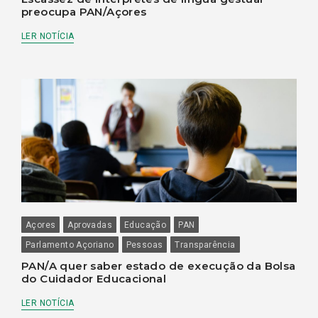
preocupa PAN/Açores
LER NOTÍCIA
Açores
Aprovadas
Educação
PAN
Parlamento Açoriano
Pessoas
Transparência
PAN/A quer saber estado de execução da Bolsa
do Cuidador Educacional
LER NOTÍCIA