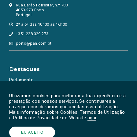
Rua Barão Forrester, n.º 783
4050-273 Porto
Portugal
2ª a 6ª das 10h00 às 16h00
+351 228 329 273
porto@pan.com.pt
Destaques
Parlamento
Ação Política
Utilizamos cookies para melhorar a tua experiência e a
prestação dos nossos serviços. Se continuares a
navegar, consideramos que aceitas essa utilização.
Mais informação sobre Cookies, Termos de Utilização
e Política de Privacidade do Website
aqui
.
EU ACEITO
Powered by
SOLOS
© PAN 2026