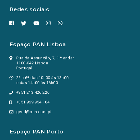
Redes sociais
Espaço PAN Lisboa
Rua da Assunção, 7, 1.º andar
1100-042 Lisboa
Portugal
2ª a 6ª das 10h00 às 13h00
e das 14h00 às 16h00
+351 213 426 226
+351 969 954 184
geral@pan.com.pt
Espaço PAN Porto