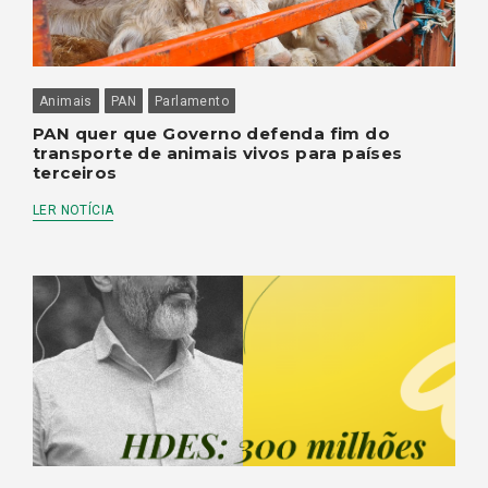
Animais
PAN
Parlamento
PAN quer que Governo defenda fim do
transporte de animais vivos para países
terceiros
LER NOTÍCIA