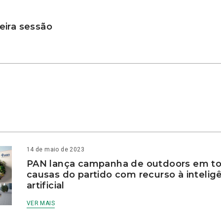
ira sessão
14 de maio de 2023
PAN lança campanha de outdoors em to
causas do partido com recurso à intelig
artificial
VER MAIS