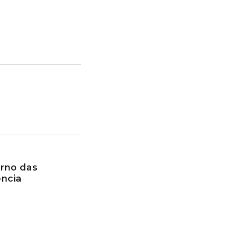
rno das
ência