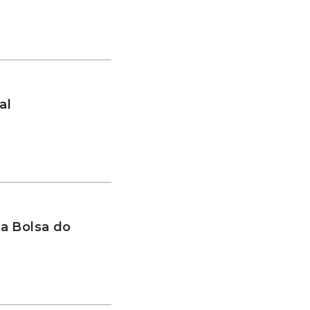
al
a Bolsa do