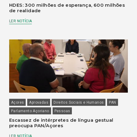
HDES: 300 milhões de esperança, 600 milhões
de realidade
LER NOTÍCIA
Açores
Aprovadas
Direitos Sociais e Humanos
PAN
Parlamento Açoriano
Pessoas
Escassez de intérpretes de língua gestual
preocupa PAN/Açores
LER NOTÍCIA