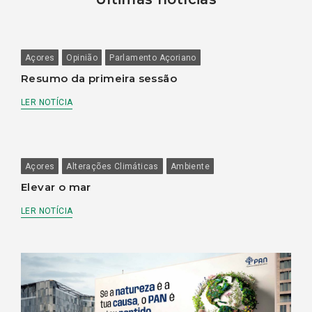
Açores
Opinião
Parlamento Açoriano
Resumo da primeira sessão
LER NOTÍCIA
Açores
Alterações Climáticas
Ambiente
Elevar o mar
LER NOTÍCIA