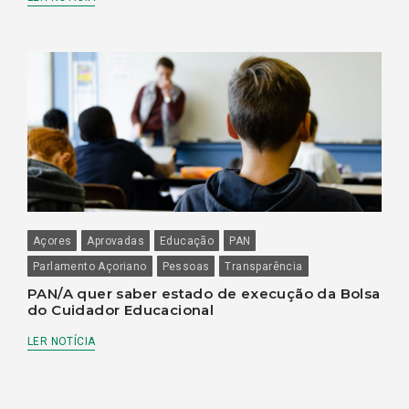
Açores
Aprovadas
Educação
PAN
Parlamento Açoriano
Pessoas
Transparência
PAN/A quer saber estado de execução da Bolsa
do Cuidador Educacional
LER NOTÍCIA