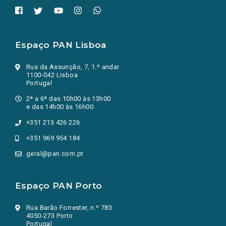
Espaço PAN Lisboa
Rua da Assunção, 7, 1.º andar
1100-042 Lisboa
Portugal
2ª a 6ª das 10h00 às 13h00
e das 14h00 às 16h00
+351 213 426 226
+351 969 954 184
geral@pan.com.pt
Espaço PAN Porto
Rua Barão Forrester, n.º 783
4050-273 Porto
Portugal