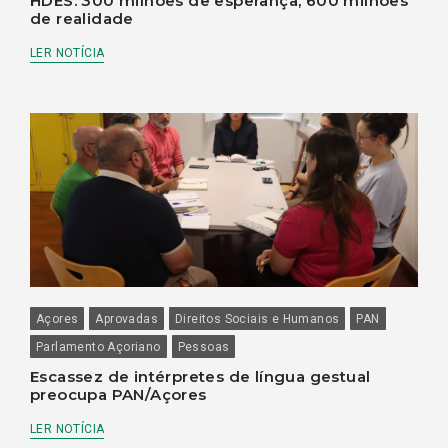
HDES: 300 milhões de esperança, 600 milhões
de realidade
LER NOTÍCIA
Açores
Aprovadas
Direitos Sociais e Humanos
PAN
Parlamento Açoriano
Pessoas
Escassez de intérpretes de língua gestual
preocupa PAN/Açores
LER NOTÍCIA