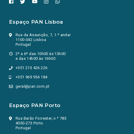
Espaço PAN Lisboa
Rua da Assunção, 7, 1.º andar
1100-042 Lisboa
Portugal
2ª a 6ª das 10h00 às 13h00
e das 14h00 às 16h00
+351 213 426 226
+351 969 954 184
geral@pan.com.pt
Espaço PAN Porto
Rua Barão Forrester, n.º 783
4050-273 Porto
Portugal