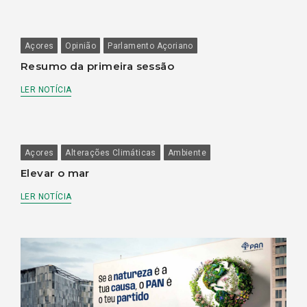
Açores
Opinião
Parlamento Açoriano
Resumo da primeira sessão
LER NOTÍCIA
Açores
Alterações Climáticas
Ambiente
Elevar o mar
LER NOTÍCIA