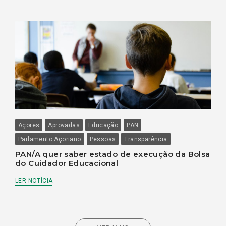
Açores
Aprovadas
Educação
PAN
Parlamento Açoriano
Pessoas
Transparência
PAN/A quer saber estado de execução da Bolsa
do Cuidador Educacional
LER NOTÍCIA