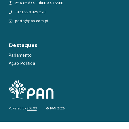
2ª a 6ª das 10h00 às 16h00
+351 228 329 273
porto@pan.com.pt
Destaques
Parlamento
Ação Política
Powered by
SOLOS
© PAN 2026