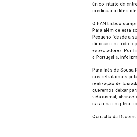
único intuito de ent
continuar indiferente
O PAN Lisboa compro
Para além de esta s
Pequeno (desde a su
diminuiu em todo o 
espectadores. Por f
e Portugal é, infeliz
Para Inês de Sousa R
nos retratarmos pel
realização de toura
queremos deixar par
vida animal, abrindo
na arena em pleno c
Consulta da Recom