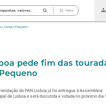
Filtros
s no Campo Pequeno
boa pede fim das tourad
Pequeno
endação do PAN Lisboa já foi entregue à Assembleia
pal de Lisboa e será discutida e votada no próximo dia 