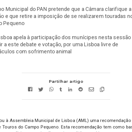
o Municipal do PAN pretende que a Câmara clarifique a
o e que retire a imposição de se realizarem touradas n
o Pequeno
sboa apela à participação dos munícipes nesta sessão
ir a este debate e votação, por uma Lisboa livre de
áculos com sofrimento animal
Partilhar artigo
ou à Assembleia Municipal de Lisboa (AML) uma recomendação q
de Touros do Campo Pequeno. Esta recomendação tem como bas