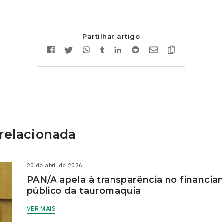
Partilhar artigo
relacionada
20 de abril de 2026
PAN/A apela à transparência no financi
público da tauromaquia
VER MAIS