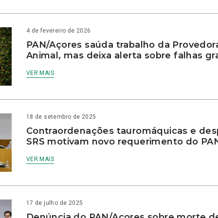
4 de fevereiro de 2026
PAN/Açores saúda trabalho da Provedor
Animal, mas deixa alerta sobre falhas gr
VER MAIS
18 de setembro de 2025
Contraordenações tauromáquicas e des
SRS motivam novo requerimento do PA
VER MAIS
17 de julho de 2025
Denúncia do PAN/Açores sobre morte d