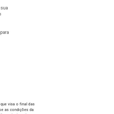
 sua
o
 para
ue visa o final das
e as condições da