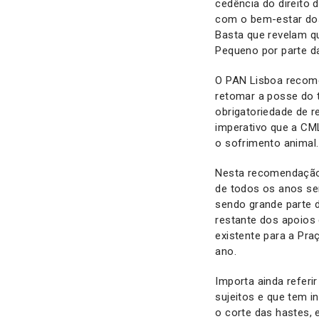
cedência do direito 
com o bem-estar dos
Basta que revelam 
Pequeno por parte d
O PAN Lisboa recome
retomar a posse do 
obrigatoriedade de 
imperativo que a CML
o sofrimento animal.
Nesta recomendação,
de todos os anos se
sendo grande parte 
restante dos apoios
existente para a Pr
ano.
Importa ainda referi
sujeitos e que tem i
o corte das hastes, 