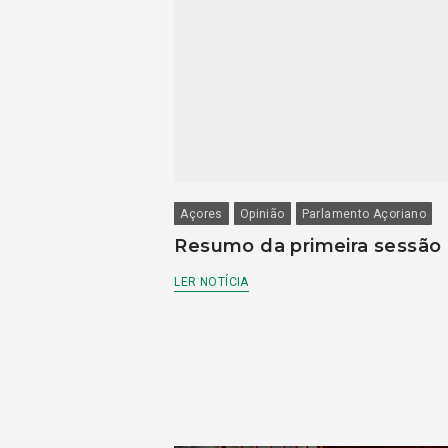
Açores
Opinião
Parlamento Açoriano
Resumo da primeira sessão
LER NOTÍCIA