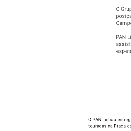
O Grup
posiçã
Camp
PAN Li
assist
espet
O PAN Lisboa entreg
touradas na Praça 