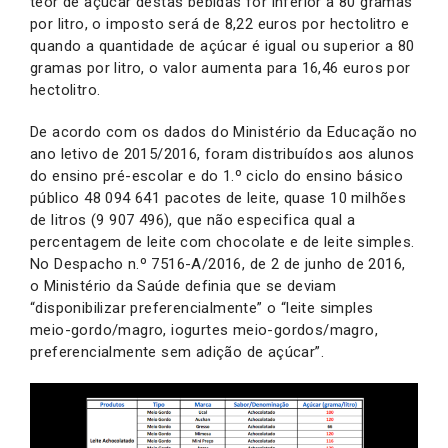
teor de açúcar destas bebidas for inferior a 80 gramas
por litro, o imposto será de 8,22 euros por hectolitro e
quando a quantidade de açúcar é igual ou superior a 80
gramas por litro, o valor aumenta para 16,46 euros por
hectolitro.
De acordo com os dados do Ministério da Educação no
ano letivo de 2015/2016, foram distribuídos aos alunos
do ensino pré-escolar e do 1.º ciclo do ensino básico
público 48 094 641 pacotes de leite, quase 10 milhões
de litros (9 907 496), que não especifica qual a
percentagem de leite com chocolate e de leite simples.
No Despacho n.º 7516-A/2016, de 2 de junho de 2016,
o Ministério da Saúde definia que se deviam
“disponibilizar preferencialmente” o “leite simples
meio-gordo/magro, iogurtes meio-gordos/magro,
preferencialmente sem adição de açúcar”.