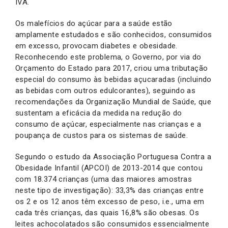
IVA.
Os malefícios do açúcar para a saúde estão
amplamente estudados e são conhecidos, consumidos
em excesso, provocam diabetes e obesidade.
Reconhecendo este problema, o Governo, por via do
Orçamento do Estado para 2017, criou uma tributação
especial do consumo às bebidas açucaradas (incluindo
as bebidas com outros edulcorantes), seguindo as
recomendações da Organização Mundial de Saúde, que
sustentam a eficácia da medida na redução do
consumo de açúcar, especialmente nas crianças e a
poupança de custos para os sistemas de saúde.
Segundo o estudo da Associação Portuguesa Contra a
Obesidade Infantil (APCOI) de 2013-2014 que contou
com 18.374 crianças (uma das maiores amostras
neste tipo de investigação): 33,3% das crianças entre
os 2 e os 12 anos têm excesso de peso, i.e., uma em
cada três crianças, das quais 16,8% são obesas. Os
leites achocolatados são consumidos essencialmente