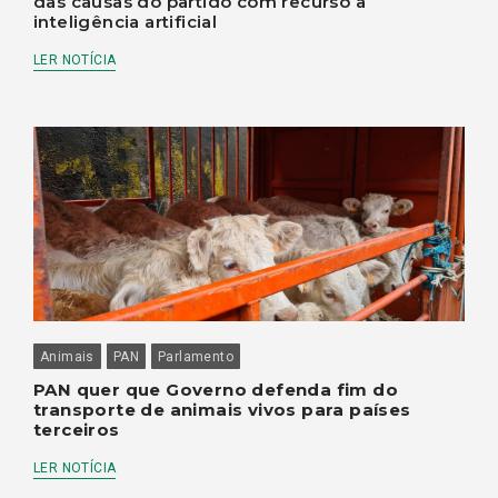
das causas do partido com recurso à
inteligência artificial
LER NOTÍCIA
Animais
PAN
Parlamento
PAN quer que Governo defenda fim do
transporte de animais vivos para países
terceiros
LER NOTÍCIA