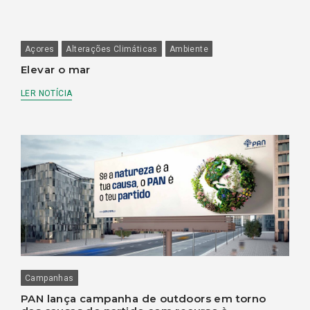
Açores
Alterações Climáticas
Ambiente
Elevar o mar
LER NOTÍCIA
Campanhas
PAN lança campanha de outdoors em torno