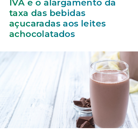
IVA e o alargamento da
taxa das bebidas
açucaradas aos leites
achocolatados