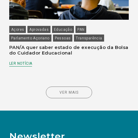
Açores
Aprovadas
Educação
PAN
Parlamento Açoriano
Pessoas
Transparência
PAN/A quer saber estado de execução da Bolsa
do Cuidador Educacional
LER NOTÍCIA
VER MAIS
Newsletter