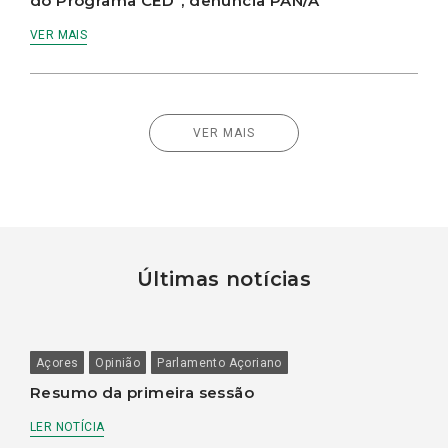
do Programa CED”, denúncia PAN/A
VER MAIS
VER MAIS
Últimas notícias
Açores
Opinião
Parlamento Açoriano
Resumo da primeira sessão
LER NOTÍCIA