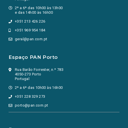
2ª a 6ª das 10h00 às 13h00
e das 14h00 às 16h00
+351 213 426 226
+351 969 954 184
geral@pan.com.pt
Espaço PAN Porto
Rua Barão Forrester, n.º 783
4050-273 Porto
Portugal
2ª a 6ª das 10h00 às 16h00
+351 228 329 273
porto@pan.com.pt