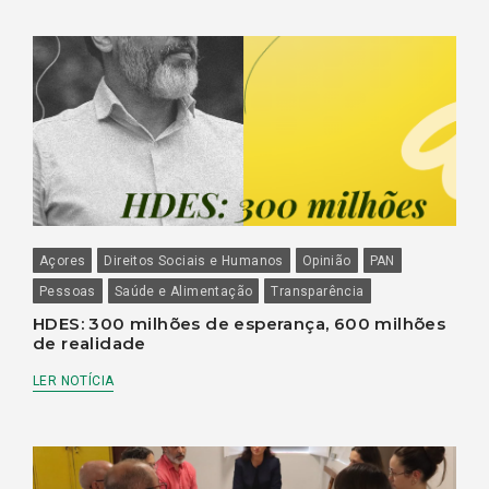
Açores
Direitos Sociais e Humanos
Opinião
PAN
Pessoas
Saúde e Alimentação
Transparência
HDES: 300 milhões de esperança, 600 milhões
de realidade
LER NOTÍCIA