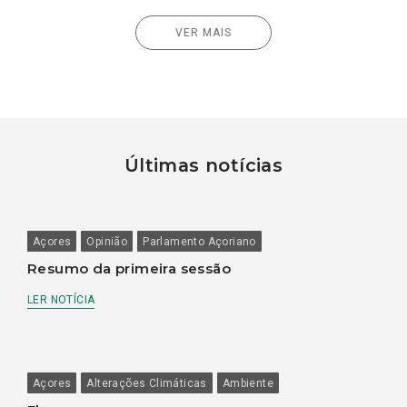
VER MAIS
Últimas notícias
Açores
Opinião
Parlamento Açoriano
Resumo da primeira sessão
LER NOTÍCIA
Açores
Alterações Climáticas
Ambiente