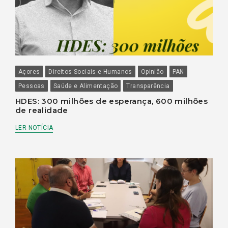
Açores
Direitos Sociais e Humanos
Opinião
PAN
Pessoas
Saúde e Alimentação
Transparência
HDES: 300 milhões de esperança, 600 milhões
de realidade
LER NOTÍCIA