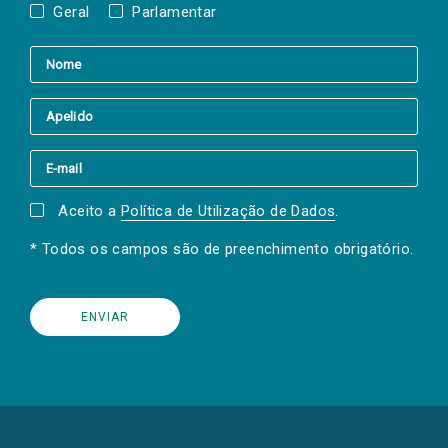
Geral
Parlamentar
Aceito a
Política de Utilização de Dados
.
* Todos os campos são de preenchimento obrigatório.
(Os
links