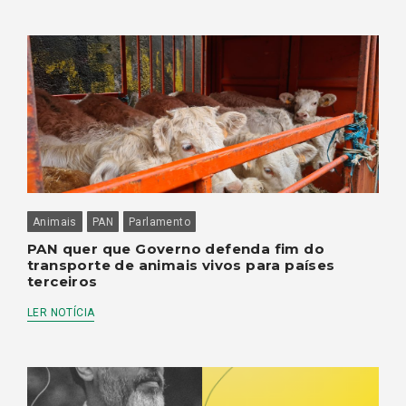
Animais
PAN
Parlamento
PAN quer que Governo defenda fim do
transporte de animais vivos para países
terceiros
LER NOTÍCIA