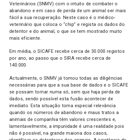
Veterinários (SNMV) com o intuito de combater o
abandono e em caso de perda de um animal ser mais
fácil a sua recuperação. Neste caso é o médico-
veterinário que coloca o “chip” e regista os dados do
detentor e do animal, o que se tem mostrado muito
mais eficiente.
Em média, o SICAFE recebe cerca de 30.000 registos
por ano, ao passo que o SIRA recebe cerca de
140.000.
Actualmente, o SNMV já tomou todas as diligências
necessárias para que a sua base de dados e o SICAFE
se possam tornar numa só, sem que haja perda de
dados, sendo possível esta fusão acontecer de
imediato. Esta situação toma especial relevância
quando os números de abandono e maus tratos a
animais de companhia têm valores crescentes e,
lamentavelmente, a impunidade é uma realidade pois
não é possível, na grande maioria dos casos,
identificar os detentores dos animais. A existência de