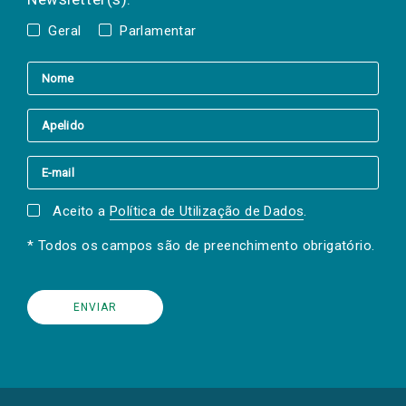
Geral
Parlamentar
Aceito a
Política de Utilização de Dados
.
* Todos os campos são de preenchimento obrigatório.
(Os