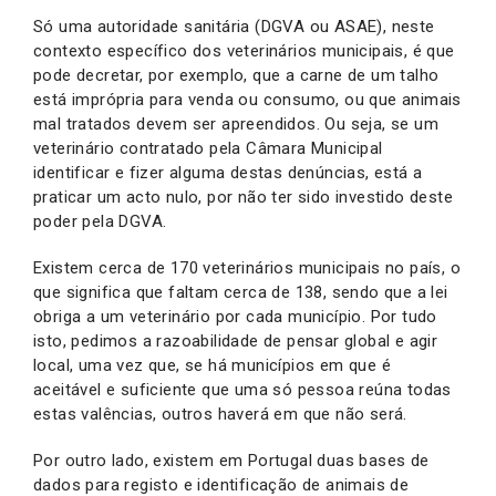
Só uma autoridade sanitária (DGVA ou ASAE), neste
contexto específico dos veterinários municipais, é que
pode decretar, por exemplo, que a carne de um talho
está imprópria para venda ou consumo, ou que animais
mal tratados devem ser apreendidos. Ou seja, se um
veterinário contratado pela Câmara Municipal
identificar e fizer alguma destas denúncias, está a
praticar um acto nulo, por não ter sido investido deste
poder pela DGVA.
Existem cerca de 170 veterinários municipais no país, o
que significa que faltam cerca de 138, sendo que a lei
obriga a um veterinário por cada município. Por tudo
isto, pedimos a razoabilidade de pensar global e agir
local, uma vez que, se há municípios em que é
aceitável e suficiente que uma só pessoa reúna todas
estas valências, outros haverá em que não será.
Por outro lado, existem em Portugal duas bases de
dados para registo e identificação de animais de