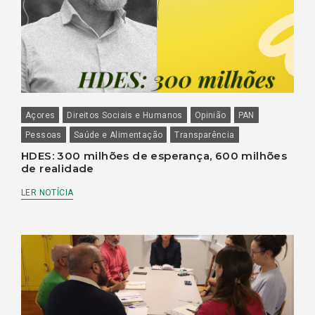
Açores
Direitos Sociais e Humanos
Opinião
PAN
Pessoas
Saúde e Alimentação
Transparência
HDES: 300 milhões de esperança, 600 milhões
de realidade
LER NOTÍCIA