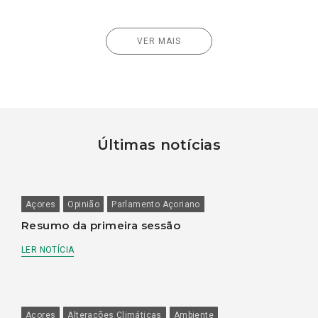
VER MAIS
Últimas notícias
Açores
Opinião
Parlamento Açoriano
Resumo da primeira sessão
LER NOTÍCIA
Açores
Alterações Climáticas
Ambiente