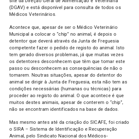
site da Direção Geral de Alimentação e Veterinária
(DGAV) e está disponível para consulta de todos os
Médicos Veterinários.
Acontece que, apesar de ser o Médico Veterinário
Municipal a colocar o “chip” no animal, é depois o
detentor que deverá através da Junta de Freguesia
competente fazer o pedido de registo do animal. Isto
tem gerado diversos problemas, já que muitas vezes
os detentores desconhecem que têm que tomar este
passo ou desconhecem as consequências de não o
tomarem. Noutras situações, apesar do detentor do
animal se dirigir à Junta de Freguesia, esta não tem as
condições necessárias (humanas ou técnicas) para
proceder ao registo do animal. O que acontece é que
muitos destes animais, apesar de conterem o “chip”,
não se encontram identificados na base de dados.
Mas mesmo antes até da criação do SICAFE, foi criado
o SIRA – Sistema de Identificação e Recuperação
Animal, pelo Sindicato Nacional dos Médicos-