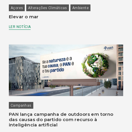
Açores
Alterações Climáticas
Ambiente
Elevar o mar
LER NOTÍCIA
Campanhas
PAN lança campanha de outdoors em torno
das causas do partido com recurso à
inteligência artificial