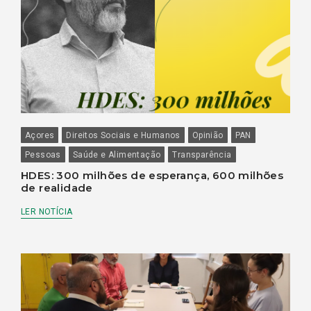
Açores
Direitos Sociais e Humanos
Opinião
PAN
Pessoas
Saúde e Alimentação
Transparência
HDES: 300 milhões de esperança, 600 milhões
de realidade
LER NOTÍCIA