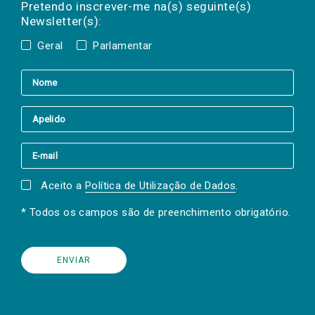
mail
a(s) newsletter(s).
Pretendo inscrever-me na(s) seguinte(s)
Newsletter(s):
Geral
Parlamentar
Aceito a
Política de Utilização de Dados
.
* Todos os campos são de preenchimento obrigatório.