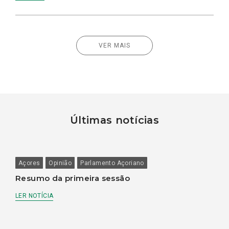
VER MAIS
Últimas notícias
Açores
Opinião
Parlamento Açoriano
Resumo da primeira sessão
LER NOTÍCIA