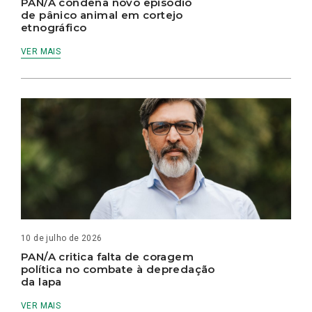
PAN/A condena novo episódio
de pânico animal em cortejo
etnográfico
VER MAIS
10 de julho de 2026
PAN/A critica falta de coragem
política no combate à depredação
da lapa
VER MAIS