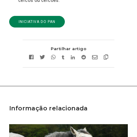
cercos ou cercões.
INICIATIVA DO PAN
Partilhar artigo
Informação relacionada