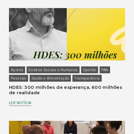
Açores
Direitos Sociais e Humanos
Opinião
PAN
Pessoas
Saúde e Alimentação
Transparência
HDES: 300 milhões de esperança, 600 milhões
de realidade
LER NOTÍCIA