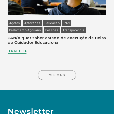
Açores
Aprovadas
Educação
PAN
Parlamento Açoriano
Pessoas
Transparência
PAN/A quer saber estado de execução da Bolsa
do Cuidador Educacional
LER NOTÍCIA
VER MAIS
Newsletter