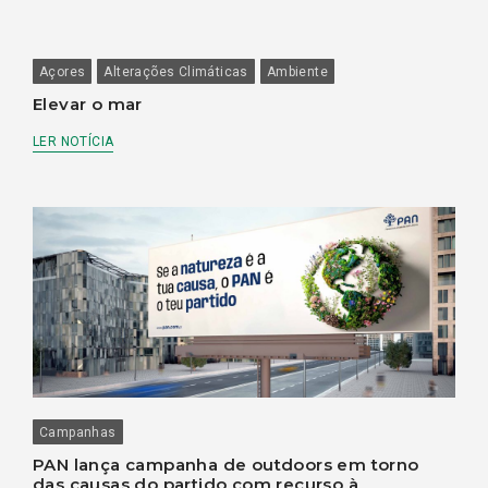
Açores
Alterações Climáticas
Ambiente
Elevar o mar
LER NOTÍCIA
Campanhas
PAN lança campanha de outdoors em torno
das causas do partido com recurso à