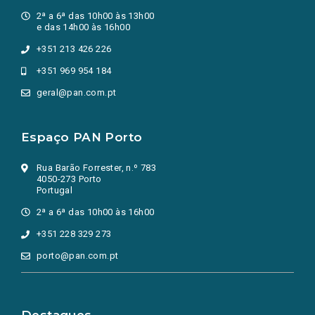
2ª a 6ª das 10h00 às 13h00
e das 14h00 às 16h00
+351 213 426 226
+351 969 954 184
geral@pan.com.pt
Espaço PAN Porto
Rua Barão Forrester, n.º 783
4050-273 Porto
Portugal
2ª a 6ª das 10h00 às 16h00
+351 228 329 273
porto@pan.com.pt