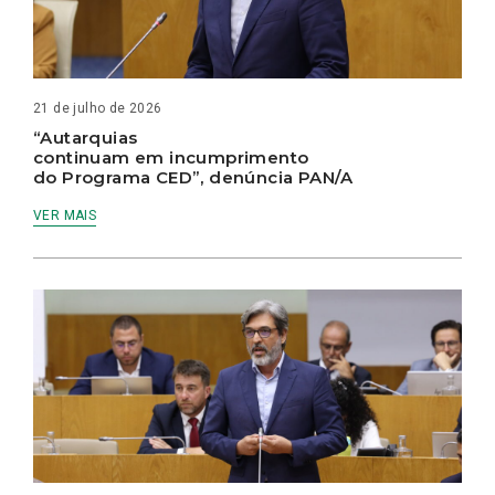
21 de julho de 2026
“Autarquias
continuam em incumprimento
do Programa CED”, denúncia PAN/A
VER MAIS