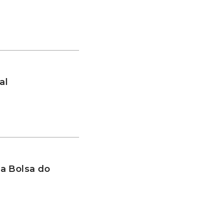
al
a Bolsa do