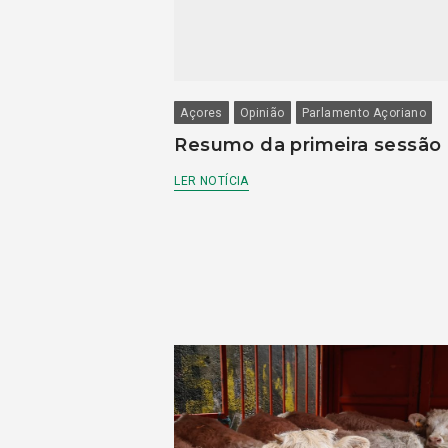
Açores
Opinião
Parlamento Açoriano
Resumo da primeira sessão
LER NOTÍCIA