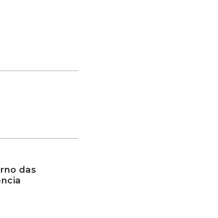
rno das
ência