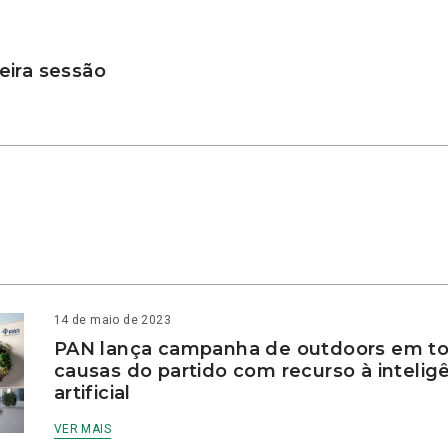
ira sessão
14 de maio de 2023
PAN lança campanha de outdoors em to
causas do partido com recurso à intelig
artificial
VER MAIS