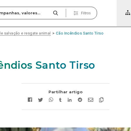
Filtros
e salvação e resgate animal
Cão Incêndios Santo Tirso
êndios Santo Tirso
Partilhar artigo