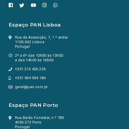
Espaço PAN Lisboa
Rua da Assunção, 7, 1.º andar
1100-042 Lisboa
Portugal
2ª a 6ª das 10h00 às 13h00
e das 14h00 às 16h00
+351 213 426 226
+351 969 954 184
geral@pan.com.pt
Espaço PAN Porto
Rua Barão Forrester, n.º 783
4050-273 Porto
Portugal