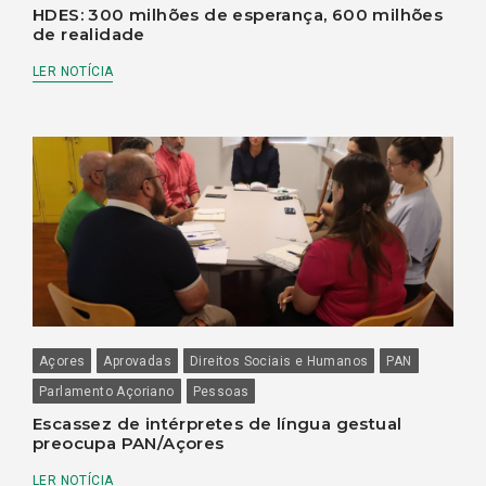
HDES: 300 milhões de esperança, 600 milhões
de realidade
LER NOTÍCIA
Açores
Aprovadas
Direitos Sociais e Humanos
PAN
Parlamento Açoriano
Pessoas
Escassez de intérpretes de língua gestual
preocupa PAN/Açores
LER NOTÍCIA