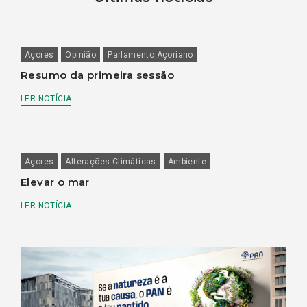
Açores
Opinião
Parlamento Açoriano
Resumo da primeira sessão
LER NOTÍCIA
Açores
Alterações Climáticas
Ambiente
Elevar o mar
LER NOTÍCIA