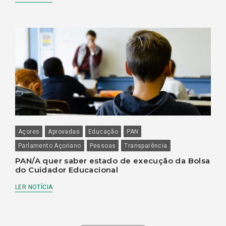
Açores
Aprovadas
Educação
PAN
Parlamento Açoriano
Pessoas
Transparência
PAN/A quer saber estado de execução da Bolsa
do Cuidador Educacional
LER NOTÍCIA