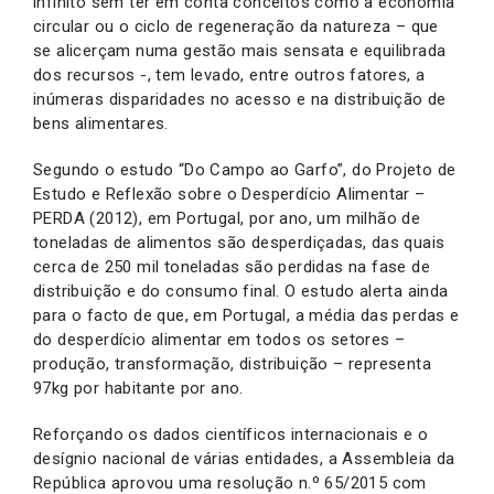
infinito sem ter em conta conceitos como a economia
circular ou o ciclo de regeneração da natureza – que
se alicerçam numa gestão mais sensata e equilibrada
dos recursos -, tem levado, entre outros fatores, a
inúmeras disparidades no acesso e na distribuição de
bens alimentares.
Segundo o estudo “Do Campo ao Garfo”, do Projeto de
Estudo e Reflexão sobre o Desperdício Alimentar –
PERDA (2012), em Portugal, por ano, um milhão de
toneladas de alimentos são desperdiçadas, das quais
cerca de 250 mil toneladas são perdidas na fase de
distribuição e do consumo final. O estudo alerta ainda
para o facto de que, em Portugal, a média das perdas e
do desperdício alimentar em todos os setores –
produção, transformação, distribuição – representa
97kg por habitante por ano.
Reforçando os dados científicos internacionais e o
desígnio nacional de várias entidades, a Assembleia da
República aprovou uma resolução n.º 65/2015 com