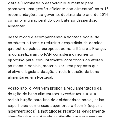
vista a “Combater o desperdício alimentar para
promover uma gestão eficiente dos alimentos” com 15
recomendações ao governo, declarando o ano de 2016
como o ano nacional do combate ao desperdício
alimentar.
Deste modo e acompanhando a vontade social de
combater a fome e reduzir o desperdício de comida,
que outros países europeus, como a Itália e a França,
já concretizaram, o PAN considera o momento
oportuno para, conjuntamente com todos os atores
políticos e sociais, materializar uma proposta que
efetive e legisle a doação e redistribuição de bens
alimentares em Portugal.
Posto isto, o PAN vem propor a regulamentação da
doação de bens alimentares excedentes e a sua
redistribuição para fins de solidariedade social, pelas
superfícies comerciais superiores a 400m2 (super e
hipermercados) a instituições recetoras devidamente
identificadas que depois os distribuam por pessoas