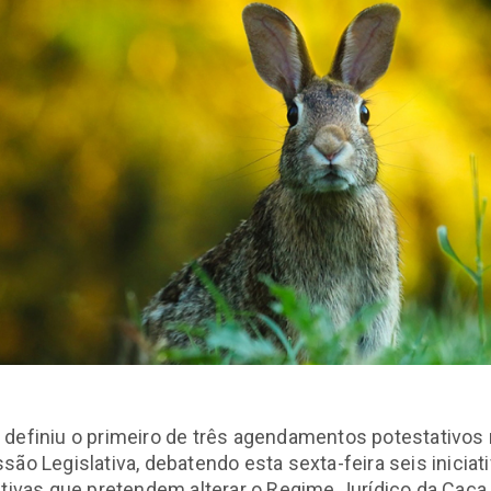
definiu o primeiro de três agendamentos potestativos
são Legislativa, debatendo esta sexta-feira seis iniciat
ativas que pretendem alterar o Regime Jurídico da Caça