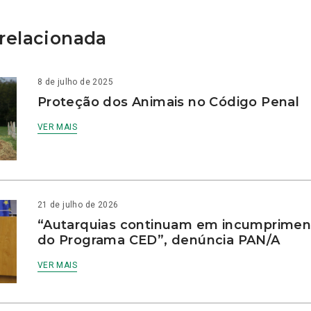
relacionada
8 de julho de 2025
Proteção dos Animais no Código Penal
VER MAIS
21 de julho de 2026
“Autarquias continuam em incumprimen
do Programa CED”, denúncia PAN/A
VER MAIS