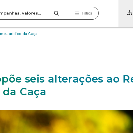
Filtros
ime Jurídico da Caça
põe seis alterações ao 
o da Caça