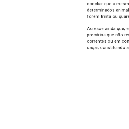
concluir que a mesm
determinados animais
forem trinta ou quar
Acresce ainda que,
precárias que não r
correntes ou em con
caçar, constituindo 