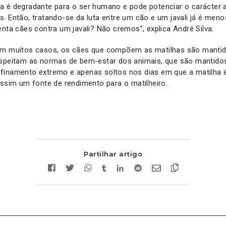
a é degradante para o ser humano e pode potenciar o carácter 
. Então, tratando-se da luta entre um cão e um javali já é meno
enta cães contra um javali? Não cremos”, explica André Silva.
 em muitos casos, os cães que compõem as matilhas são manti
espeitam as normas de bem-estar dos animais, que são mantido
finamento extremo e apenas soltos nos dias em que a matilha 
assim um fonte de rendimento para o matilheiro.
Partilhar artigo