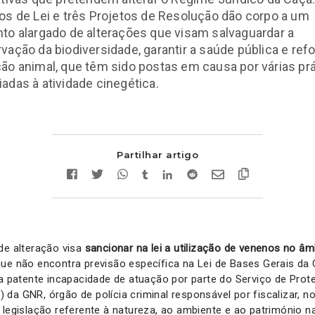
os de Lei e três Projetos de Resolução dão corpo a um
to alargado de alterações que visam salvaguardar a
vação da biodiversidade, garantir a saúde pública e refo
ão animal, que têm sido postas em causa por várias pr
adas à atividade cinegética.
Partilhar artigo
de alteração visa
sancionar na lei a utilização de venenos no âm
ue não encontra previsão específica na Lei de Bases Gerais da 
atente incapacidade de atuação por parte do Serviço de Prot
a GNR, órgão de polícia criminal responsável por fiscalizar, not
 legislação referente à natureza, ao ambiente e ao património na