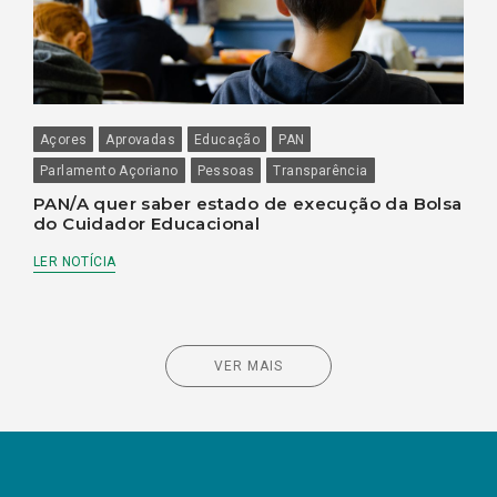
Açores
Aprovadas
Educação
PAN
Parlamento Açoriano
Pessoas
Transparência
PAN/A quer saber estado de execução da Bolsa
do Cuidador Educacional
LER NOTÍCIA
VER MAIS