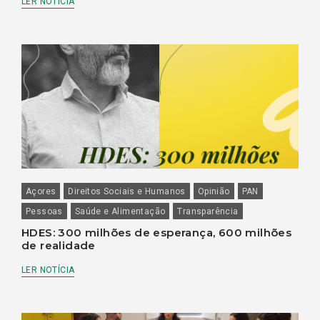
LER NOTÍCIA
Açores
Direitos Sociais e Humanos
Opinião
PAN
Pessoas
Saúde e Alimentação
Transparência
HDES: 300 milhões de esperança, 600 milhões
de realidade
LER NOTÍCIA