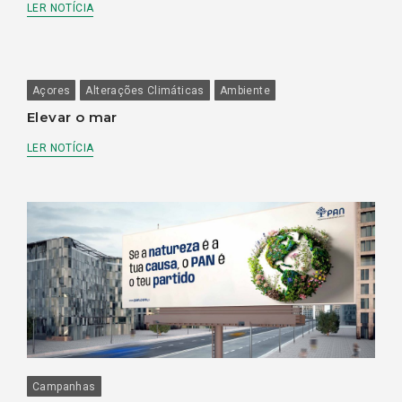
LER NOTÍCIA
Açores
Alterações Climáticas
Ambiente
Elevar o mar
LER NOTÍCIA
Campanhas