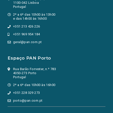
1100-042 Lisboa
Portugal
2ª a 6ª das 10h00 às 13h00
e das 14h00 às 16h00
+351 213 426 226
+351 969 954 184
geral@pan.com.pt
Espaço PAN Porto
Rua Barão Forrester, n.º 783
4050-273 Porto
Portugal
2ª a 6ª das 10h00 às 16h00
+351 228 329 273
porto@pan.com.pt