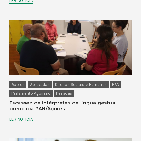
LER NOTÍCIA
Açores
Aprovadas
Direitos Sociais e Humanos
PAN
Parlamento Açoriano
Pessoas
Escassez de intérpretes de língua gestual
preocupa PAN/Açores
LER NOTÍCIA