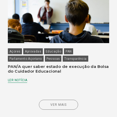
Açores
Aprovadas
Educação
PAN
Parlamento Açoriano
Pessoas
Transparência
PAN/A quer saber estado de execução da Bolsa
do Cuidador Educacional
LER NOTÍCIA
VER MAIS