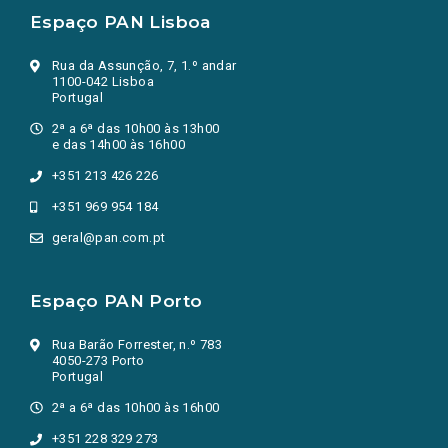
Espaço PAN Lisboa
Rua da Assunção, 7, 1.º andar
1100-042 Lisboa
Portugal
2ª a 6ª das 10h00 às 13h00
e das 14h00 às 16h00
+351 213 426 226
+351 969 954 184
geral@pan.com.pt
Espaço PAN Porto
Rua Barão Forrester, n.º 783
4050-273 Porto
Portugal
2ª a 6ª das 10h00 às 16h00
+351 228 329 273