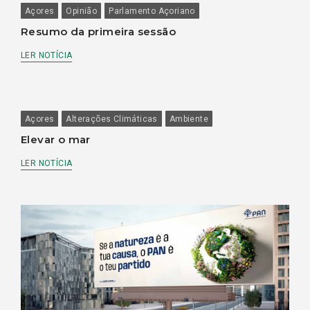
Açores
Opinião
Parlamento Açoriano
Resumo da primeira sessão
LER NOTÍCIA
Açores
Alterações Climáticas
Ambiente
Elevar o mar
LER NOTÍCIA