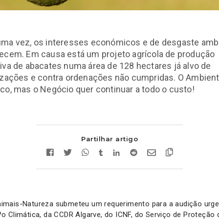
uma vez, os interesses económicos e de desgaste ambi
lecem. Em causa está um projeto agrícola de produção
iva de abacates numa área de 128 hectares já alvo de
lizações e contra ordenações não cumpridas. O Ambient
co, mas o Negócio quer continuar a todo o custo!
Partilhar artigo
mais-Natureza submeteu um requerimento para a audição urgen
o Climática, da CCDR Algarve, do ICNF, do Serviço de Proteção 