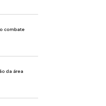
 no combate
ão da área