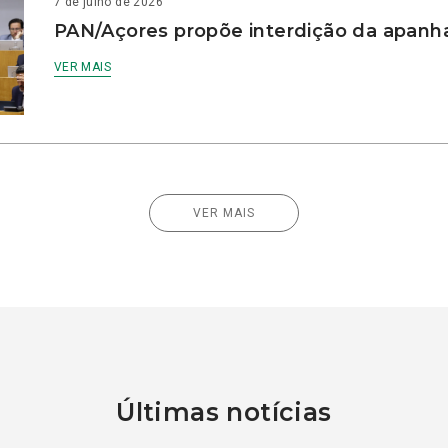
7 de julho de 2026
PAN/Açores propõe interdição da apanha
VER MAIS
VER MAIS
Últimas notícias