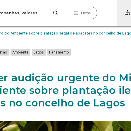
Filtros
tro do Ambiente sobre plantação ilegal de abacates no concelho de Lag
estas
Ambiente
Lagos
Parlamento
r audição urgente do Mi
ente sobre plantação ile
s no concelho de Lagos