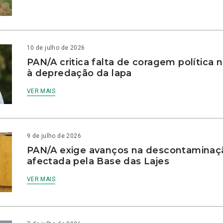
10 de julho de 2026
PAN/A critica falta de coragem política
à depredação da lapa
VER MAIS
9 de julho de 2026
PAN/A exige avanços na descontaminaç
afectada pela Base das Lajes
VER MAIS