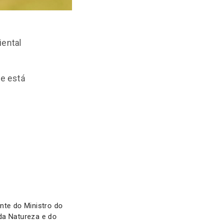
ental
e está
te do Ministro do
da Natureza e do