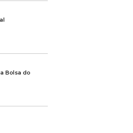
al
a Bolsa do