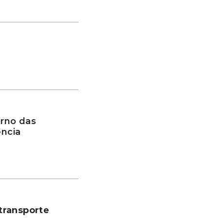
rno das
ência
transporte