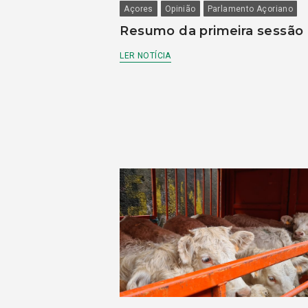
Açores
Opinião
Parlamento Açoriano
Resumo da primeira sessão
LER NOTÍCIA