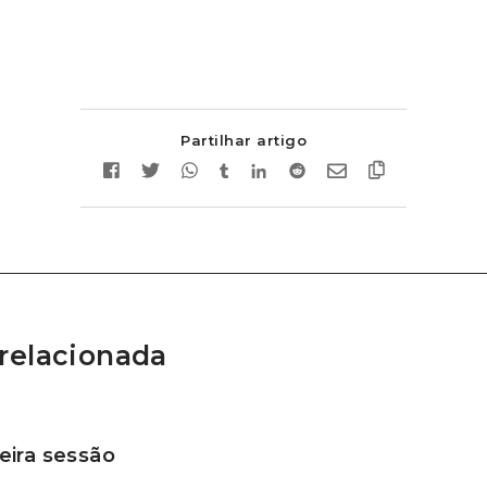
Partilhar artigo
relacionada
ira sessão