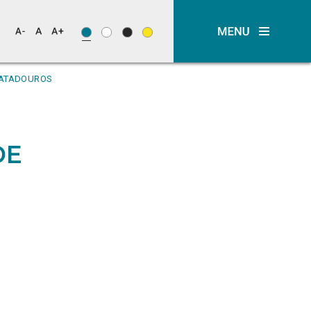
MATADOUROS
DE