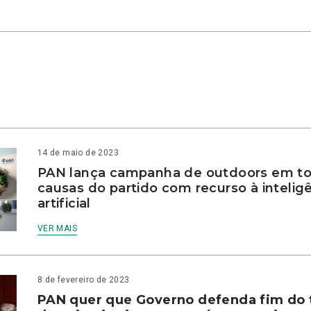
14 de maio de 2023
PAN lança campanha de outdoors em to
causas do partido com recurso à intelig
artificial
VER MAIS
8 de fevereiro de 2023
PAN quer que Governo defenda fim do 