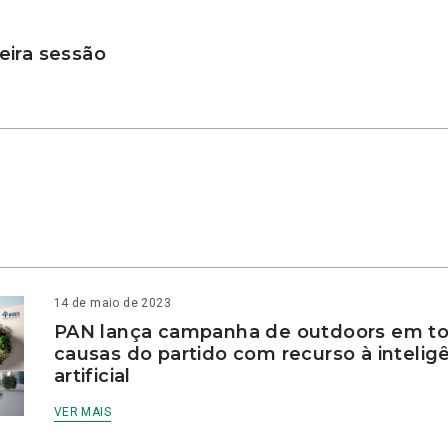
ira sessão
14 de maio de 2023
PAN lança campanha de outdoors em to
causas do partido com recurso à intelig
artificial
VER MAIS