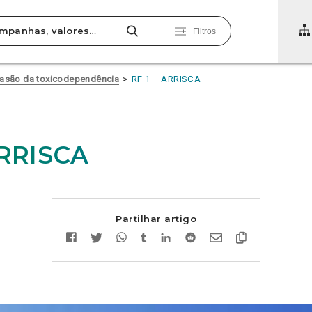
Filtros
uasão da toxicodependência
RF 1 – ARRISCA
ARRISCA
Partilhar artigo