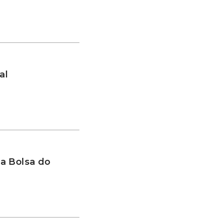
al
a Bolsa do