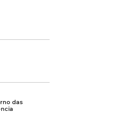
rno das
ência