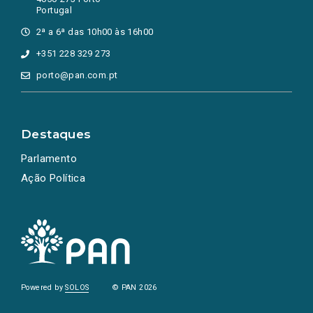
Portugal
2ª a 6ª das 10h00 às 16h00
+351 228 329 273
porto@pan.com.pt
Destaques
Parlamento
Ação Política
Powered by
SOLOS
© PAN 2026