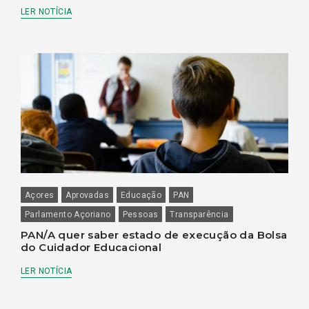
LER NOTÍCIA
Açores
Aprovadas
Educação
PAN
Parlamento Açoriano
Pessoas
Transparência
PAN/A quer saber estado de execução da Bolsa
do Cuidador Educacional
LER NOTÍCIA