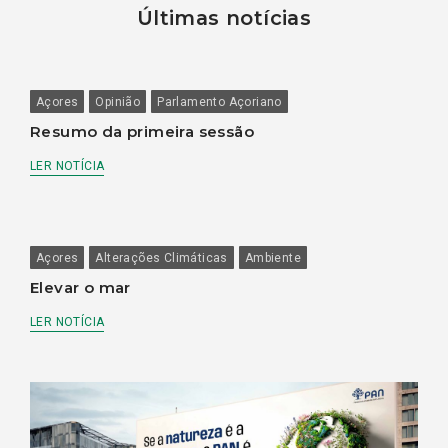
Últimas notícias
Açores
Opinião
Parlamento Açoriano
Resumo da primeira sessão
LER NOTÍCIA
Açores
Alterações Climáticas
Ambiente
Elevar o mar
LER NOTÍCIA