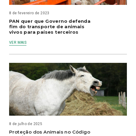
8 de fevereiro de 2023
PAN quer que Governo defenda
fim do transporte de animais
vivos para países terceiros
VER MAIS
8 de julho de 2025
Proteção dos Animais no Código