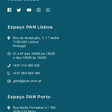
Espaço PAN Lisboa
Rua da Assunção, 7, 1.º andar
1100-042 Lisboa
Portugal
2ª a 6ª das 10h00 às 13h00
e das 14h00 às 16h00
+351 213 426 226
+351 969 954 184
geral@pan.com.pt
Espaço PAN Porto
Rua Barão Forrester, n.º 783
4050-273 Porto