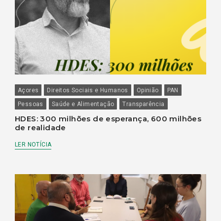
Açores
Direitos Sociais e Humanos
Opinião
PAN
Pessoas
Saúde e Alimentação
Transparência
HDES: 300 milhões de esperança, 600 milhões
de realidade
LER NOTÍCIA