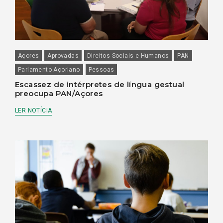
Açores
Aprovadas
Direitos Sociais e Humanos
PAN
Parlamento Açoriano
Pessoas
Escassez de intérpretes de língua gestual
preocupa PAN/Açores
LER NOTÍCIA