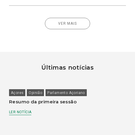
VER MAIS
Últimas notícias
Açores
Opinião
Parlamento Açoriano
Resumo da primeira sessão
LER NOTÍCIA