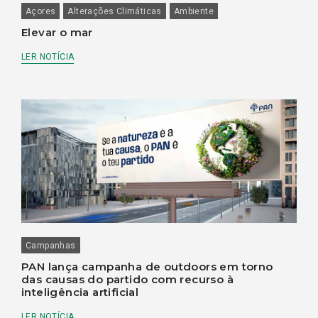
Açores
Alterações Climáticas
Ambiente
Elevar o mar
LER NOTÍCIA
Campanhas
PAN lança campanha de outdoors em torno
das causas do partido com recurso à
inteligência artificial
LER NOTÍCIA