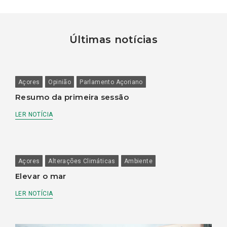
Últimas notícias
Açores
Opinião
Parlamento Açoriano
Resumo da primeira sessão
LER NOTÍCIA
Açores
Alterações Climáticas
Ambiente
Elevar o mar
LER NOTÍCIA