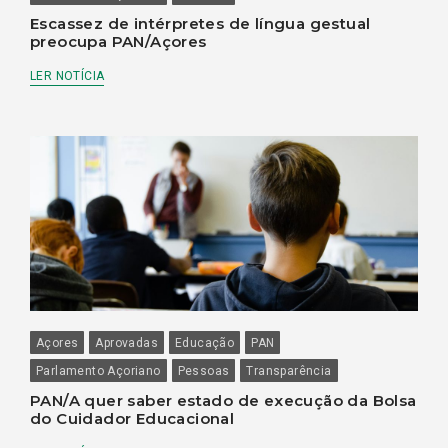
Escassez de intérpretes de língua gestual
preocupa PAN/Açores
LER NOTÍCIA
Açores
Aprovadas
Educação
PAN
Parlamento Açoriano
Pessoas
Transparência
PAN/A quer saber estado de execução da Bolsa
do Cuidador Educacional