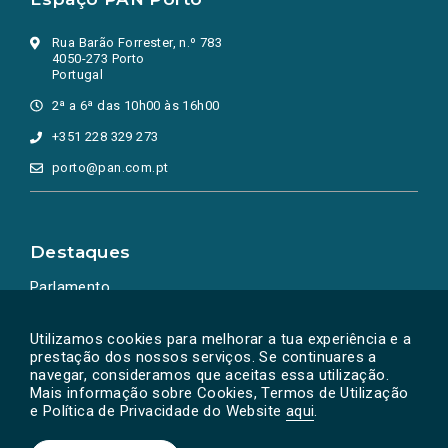
Rua Barão Forrester, n.º 783
4050-273 Porto
Portugal
2ª a 6ª das 10h00 às 16h00
+351 228 329 273
porto@pan.com.pt
Destaques
Parlamento
Ação Política
Utilizamos cookies para melhorar a tua experiência e a
prestação dos nossos serviços. Se continuares a
navegar, consideramos que aceitas essa utilização.
Mais informação sobre Cookies, Termos de Utilização
e Política de Privacidade do Website
aqui
.