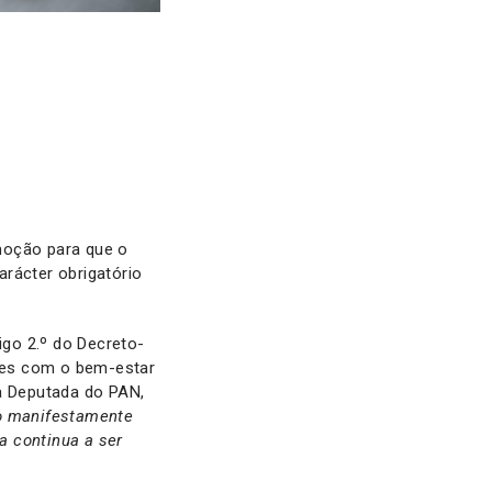
moção para que o
rácter obrigatório
go 2.º do Decreto-
ções com o bem-estar
 a Deputada do PAN,
do manifestamente
a continua a ser