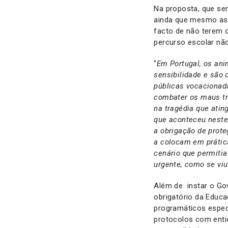
Na proposta, que ser
ainda que mesmo as 
facto de não terem 
percurso escolar nã
“
Em Portugal, os ani
sensibilidade e são 
públicas vocacionad
combater os maus tr
na tragédia que atin
que aconteceu neste
a obrigação de prote
a colocam em prátic
cenário que permitia
urgente, como se viu
Além de instar o Gov
obrigatório da Educ
programáticos espec
protocolos com enti