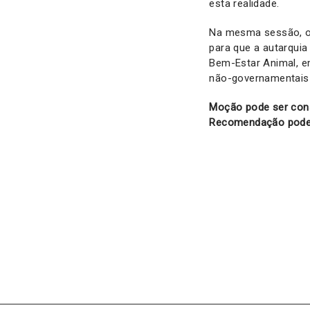
esta realidade.
Na mesma sessão, o
para que a autarqui
Bem-Estar Animal, e
não-governamentais 
Moção pode ser con
Recomendação pode