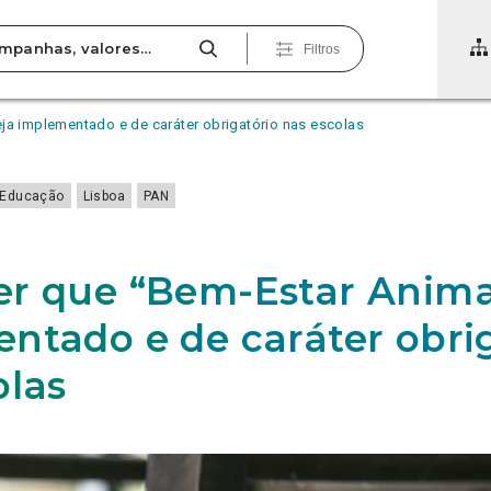
Filtros
ja implementado e de caráter obrigatório nas escolas
Educação
Lisboa
PAN
r que “Bem-Estar Animal
ntado e de caráter obri
olas