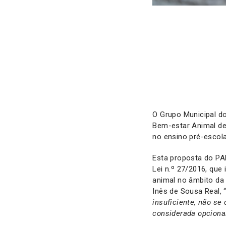
O Grupo Municipal d
Bem-estar Animal dei
no ensino pré-escolar
Esta proposta do PA
Lei n.º 27/2016, que
animal no âmbito da 
Inês de Sousa Real, 
insuficiente, não s
considerada opcional