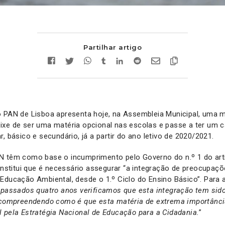
Partilhar artigo
o PAN de Lisboa apresenta hoje, na Assembleia Municipal, uma 
xe de ser uma matéria opcional nas escolas e passe a ter um ca
, básico e secundário, já a partir do ano letivo de 2020/2021.
N têm como base o incumprimento pelo Governo do n.º 1 do arti
 institui que é necessário assegurar “a integração de preocupa
Educação Ambiental, desde o 1.º Ciclo do Ensino Básico”. Para
“
passados quatro anos verificamos que esta integração tem si
e compreendendo como é que esta matéria de extrema importânci
 pela Estratégia Nacional de Educação para a Cidadania.
”