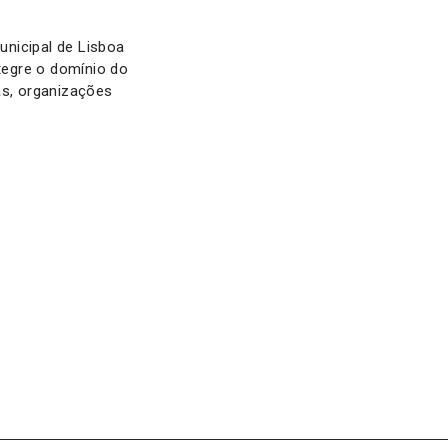
nicipal de Lisboa
tegre o domínio do
s, organizações