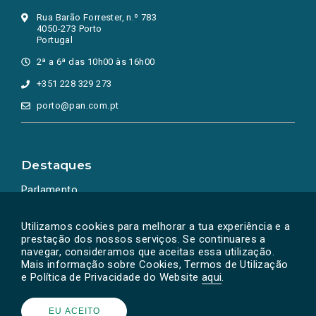
Rua Barão Forrester, n.º 783
4050-273 Porto
Portugal
2ª a 6ª das 10h00 às 16h00
+351 228 329 273
porto@pan.com.pt
Destaques
Parlamento
Ação Política
Utilizamos cookies para melhorar a tua experiência e a
prestação dos nossos serviços. Se continuares a
navegar, consideramos que aceitas essa utilização.
Mais informação sobre Cookies, Termos de Utilização
e Política de Privacidade do Website
aqui
.
EU ACEITO