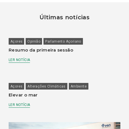
Últimas notícias
Açores
Opinião
Parlamento Açoriano
Resumo da primeira sessão
LER NOTÍCIA
Açores
Alterações Climáticas
Ambiente
Elevar o mar
LER NOTÍCIA