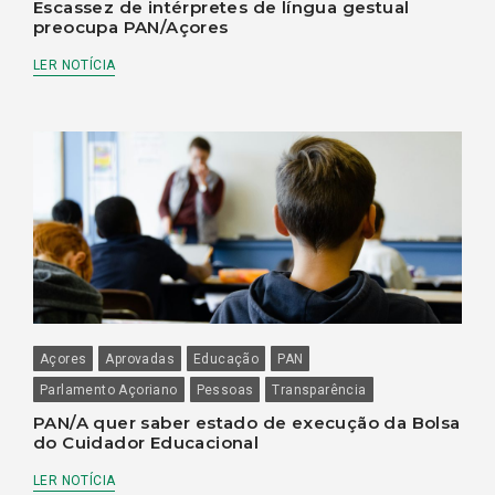
Escassez de intérpretes de língua gestual
preocupa PAN/Açores
LER NOTÍCIA
Açores
Aprovadas
Educação
PAN
Parlamento Açoriano
Pessoas
Transparência
PAN/A quer saber estado de execução da Bolsa
do Cuidador Educacional
LER NOTÍCIA