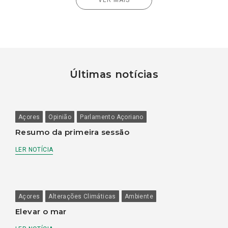
Últimas notícias
Açores
Opinião
Parlamento Açoriano
Resumo da primeira sessão
LER NOTÍCIA
Açores
Alterações Climáticas
Ambiente
Elevar o mar