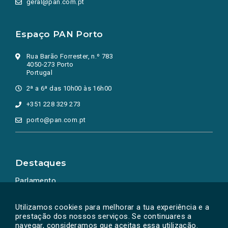
geral@pan.com.pt
Espaço PAN Porto
Rua Barão Forrester, n.º 783
4050-273 Porto
Portugal
2ª a 6ª das 10h00 às 16h00
+351 228 329 273
porto@pan.com.pt
Destaques
Parlamento
Ação Política
Utilizamos cookies para melhorar a tua experiência e a
prestação dos nossos serviços. Se continuares a
navegar, consideramos que aceitas essa utilização.