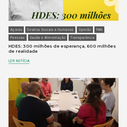
Açores
Direitos Sociais e Humanos
Opinião
PAN
Pessoas
Saúde e Alimentação
Transparência
HDES: 300 milhões de esperança, 600 milhões
de realidade
LER NOTÍCIA