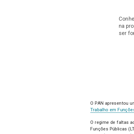
Conhe
na pr
ser f
O PAN apresentou um
Trabalho em Funções 
O regime de faltas a
Funções Públicas (LT