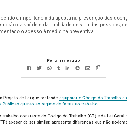
cendo a importância da aposta na prevenção das doen
omoção da saúde e da qualidade de vida das pessoas, d
omentado o acesso à medicina preventiva
Partilhar artigo
 Projeto de Lei que pretende
equiparar o Código do Trabalho e 
Públicas quanto ao regime de faltas ao trabalho.
o trabalho constante do Código do Trabalho (CT) e da Lei Geral
FP) apesar de ser similar, apresenta diferenças que não podemo