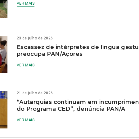
VER MAIS
23 de julho de 2026
Escassez de intérpretes de língua gestu
preocupa PAN/Açores
VER MAIS
21 de julho de 2026
“Autarquias continuam em incumprimen
do Programa CED”, denúncia PAN/A
VER MAIS