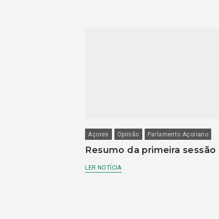
Açores
Opinião
Parlamento Açoriano
Resumo da primeira sessão
LER NOTÍCIA