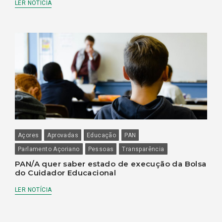
LER NOTÍCIA
Açores
Aprovadas
Educação
PAN
Parlamento Açoriano
Pessoas
Transparência
PAN/A quer saber estado de execução da Bolsa
do Cuidador Educacional
LER NOTÍCIA