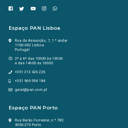
Espaço PAN Lisboa
Rua da Assunção, 7, 1.º andar
1100-042 Lisboa
Portugal
2ª a 6ª das 10h00 às 13h00
e das 14h00 às 16h00
+351 213 426 226
+351 969 954 184
geral@pan.com.pt
Espaço PAN Porto
Rua Barão Forrester, n.º 783
4050-273 Porto