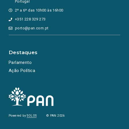
Portugal
2ª a 6ª das 10h00 às 16h00
+351 228 329 273
porto@pan.com.pt
Destaques
Parlamento
Ação Política
Powered by
SOLOS
© PAN 2026