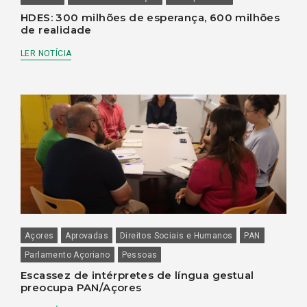
HDES: 300 milhões de esperança, 600 milhões
de realidade
LER NOTÍCIA
Açores
Aprovadas
Direitos Sociais e Humanos
PAN
Parlamento Açoriano
Pessoas
Escassez de intérpretes de língua gestual
preocupa PAN/Açores