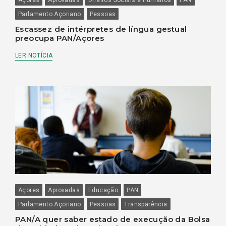
Parlamento Açoriano
Pessoas
Escassez de intérpretes de língua gestual
preocupa PAN/Açores
LER NOTÍCIA
Açores
Aprovadas
Educação
PAN
Parlamento Açoriano
Pessoas
Transparência
PAN/A quer saber estado de execução da Bolsa