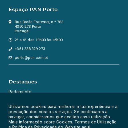
Espaço PAN Porto
Rua Barão Forrester, n.º 783
4050-273 Porto
Portugal
2ª a 6ª das 10h00 às 16h00
+351 228 329 273
porto@pan.com.pt
Destaques
Parlamento
Ação Política
Utilizamos cookies para melhorar a tua experiência e a
prestação dos nossos serviços. Se continuares a
navegar, consideramos que aceitas essa utilização.
Mais informação sobre Cookies, Termos de Utilização
e Política de Privacidade do Website
aqui
.