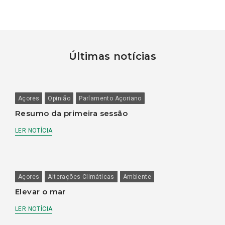
Últimas notícias
Açores
Opinião
Parlamento Açoriano
Resumo da primeira sessão
LER NOTÍCIA
Açores
Alterações Climáticas
Ambiente
Elevar o mar
LER NOTÍCIA