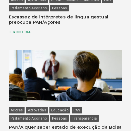
Parlamento Açoriano
Pessoas
Escassez de intérpretes de língua gestual
preocupa PAN/Açores
LER NOTÍCIA
Açores
Aprovadas
Educação
PAN
Parlamento Açoriano
Pessoas
Transparência
PAN/A quer saber estado de execução da Bolsa