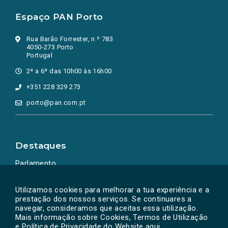
Espaço PAN Porto
Rua Barão Forrester, n.º 783
4050-273 Porto
Portugal
2ª a 6ª das 10h00 às 16h00
+351 228 329 273
porto@pan.com.pt
Destaques
Parlamento
Ação Política
Utilizamos cookies para melhorar a tua experiência e a
prestação dos nossos serviços. Se continuares a
navegar, consideramos que aceitas essa utilização.
Mais informação sobre Cookies, Termos de Utilização
e Política de Privacidade do Website
aqui
.