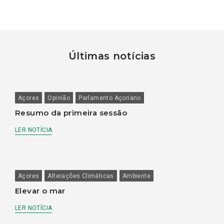
Últimas notícias
Açores
Opinião
Parlamento Açoriano
Resumo da primeira sessão
LER NOTÍCIA
Açores
Alterações Climáticas
Ambiente
Elevar o mar
LER NOTÍCIA