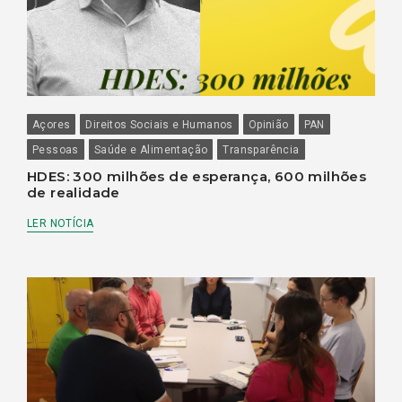
Açores
Direitos Sociais e Humanos
Opinião
PAN
Pessoas
Saúde e Alimentação
Transparência
HDES: 300 milhões de esperança, 600 milhões
de realidade
LER NOTÍCIA