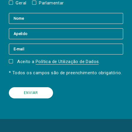
Geral
Parlamentar
Aceito a
Política de Utilização de Dados
.
* Todos os campos são de preenchimento obrigatório.
(Os
links