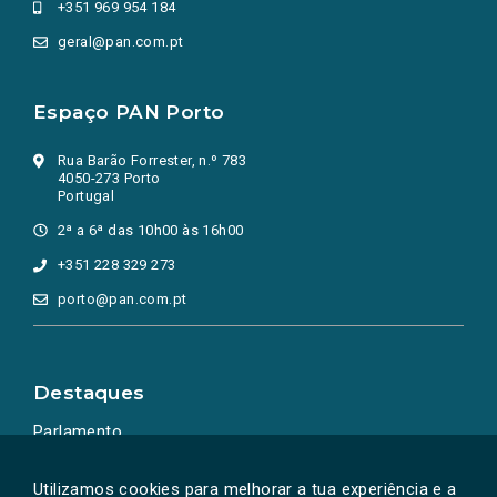
+351 969 954 184
geral@pan.com.pt
Espaço PAN Porto
Rua Barão Forrester, n.º 783
4050-273 Porto
Portugal
2ª a 6ª das 10h00 às 16h00
+351 228 329 273
porto@pan.com.pt
Destaques
Parlamento
Ação Política
Utilizamos cookies para melhorar a tua experiência e a