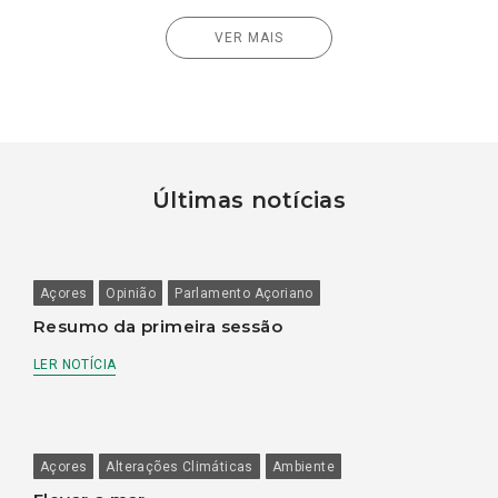
VER MAIS
Últimas notícias
Açores
Opinião
Parlamento Açoriano
Resumo da primeira sessão
LER NOTÍCIA
Açores
Alterações Climáticas
Ambiente