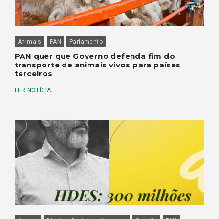
Animais
PAN
Parlamento
PAN quer que Governo defenda fim do
transporte de animais vivos para países
terceiros
LER NOTÍCIA