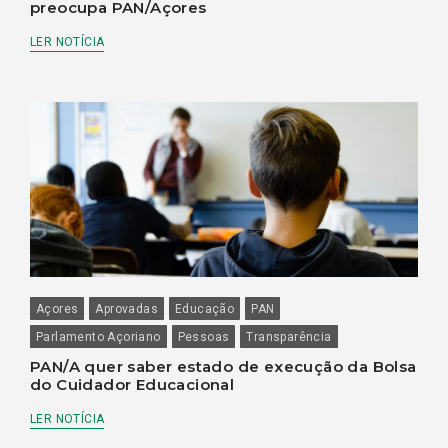
preocupa PAN/Açores
LER NOTÍCIA
Açores
Aprovadas
Educação
PAN
Parlamento Açoriano
Pessoas
Transparência
PAN/A quer saber estado de execução da Bolsa
do Cuidador Educacional
LER NOTÍCIA