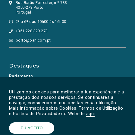
Rua Barão Forrester, n.º 783
4050-273 Porto
Portugal
2ª a 6ª das 10h00 às 16h00
+351 228 329 273
porto@pan.com.pt
Destaques
Parlamento
Ação Política
Utilizamos cookies para melhorar a tua experiência e a
prestação dos nossos serviços. Se continuares a
navegar, consideramos que aceitas essa utilização.
Mais informação sobre Cookies, Termos de Utilização
e Política de Privacidade do Website
aqui
.
EU ACEITO
Powered by
SOLOS
© PAN 2026