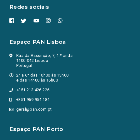
Redes sociais
Espaço PAN Lisboa
Rua da Assunção, 7, 1.º andar
1100-042 Lisboa
Portugal
2ª a 6ª das 10h00 às 13h00
e das 14h00 às 16h00
+351 213 426 226
+351 969 954 184
geral@pan.com.pt
Espaço PAN Porto