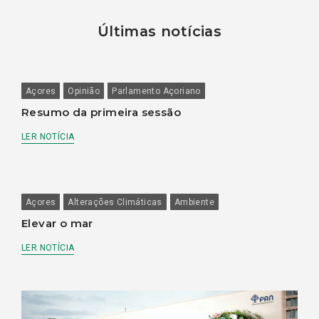
Últimas notícias
Açores
Opinião
Parlamento Açoriano
Resumo da primeira sessão
LER NOTÍCIA
Açores
Alterações Climáticas
Ambiente
Elevar o mar
LER NOTÍCIA