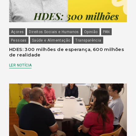
Açores
Direitos Sociais e Humanos
Opinião
PAN
Pessoas
Saúde e Alimentação
Transparência
HDES: 300 milhões de esperança, 600 milhões
de realidade
LER NOTÍCIA