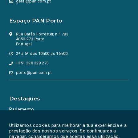
geral@pan.com.pt
Espaço PAN Porto
Rua Barão Forrester, n.º 783
4050-273 Porto
Portugal
2ª a 6ª das 10h00 às 16h00
+351 228 329 273
porto@pan.com.pt
Destaques
Parlamento
Ação Política
Utilizamos cookies para melhorar a tua experiência e a
prestação dos nossos serviços. Se continuares a
navegar, consideramos que aceitas essa utilização.