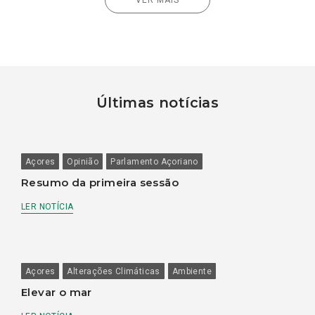
Últimas notícias
Açores
Opinião
Parlamento Açoriano
Resumo da primeira sessão
LER NOTÍCIA
Açores
Alterações Climáticas
Ambiente
Elevar o mar