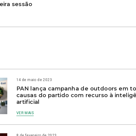
ira sessão
14 de maio de 2023
PAN lança campanha de outdoors em to
causas do partido com recurso à intelig
artificial
VER MAIS
8 de fevereiro de 2023