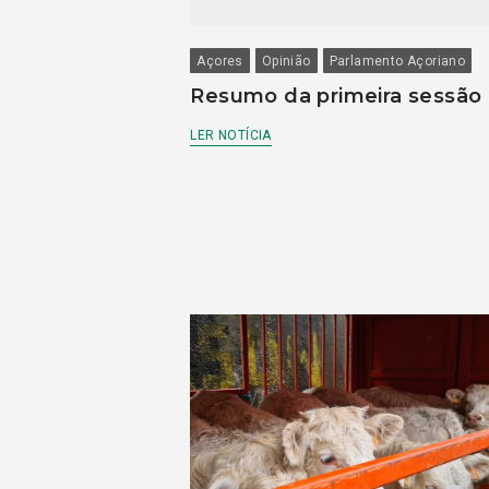
Açores
Opinião
Parlamento Açoriano
Resumo da primeira sessão
LER NOTÍCIA