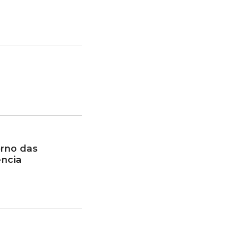
rno das
ência