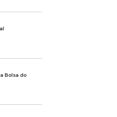
al
a Bolsa do