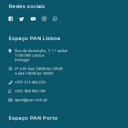
Redes sociais
Espaço PAN Lisboa
Rua da Assunção, 7, 1.º andar
1100-042 Lisboa
Portugal
2ª a 6ª das 10h00 às 13h00
e das 14h00 às 16h00
+351 213 426 226
+351 969 954 184
geral@pan.com.pt
Espaço PAN Porto