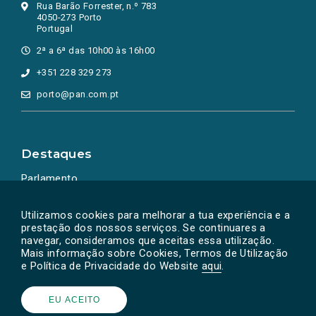
Rua Barão Forrester, n.º 783
4050-273 Porto
Portugal
2ª a 6ª das 10h00 às 16h00
+351 228 329 273
porto@pan.com.pt
Destaques
Parlamento
Ação Política
Utilizamos cookies para melhorar a tua experiência e a
prestação dos nossos serviços. Se continuares a
navegar, consideramos que aceitas essa utilização.
Mais informação sobre Cookies, Termos de Utilização
e Política de Privacidade do Website
aqui
.
EU ACEITO
Powered by
SOLOS
© PAN 2026