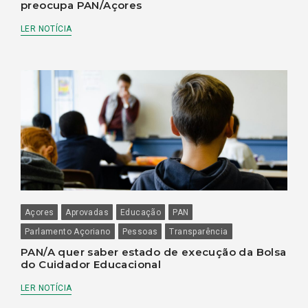
preocupa PAN/Açores
LER NOTÍCIA
Açores
Aprovadas
Educação
PAN
Parlamento Açoriano
Pessoas
Transparência
PAN/A quer saber estado de execução da Bolsa
do Cuidador Educacional
LER NOTÍCIA