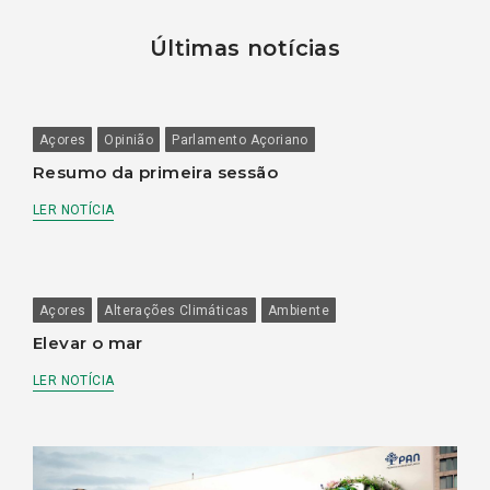
Últimas notícias
Açores
Opinião
Parlamento Açoriano
Resumo da primeira sessão
LER NOTÍCIA
Açores
Alterações Climáticas
Ambiente
Elevar o mar
LER NOTÍCIA