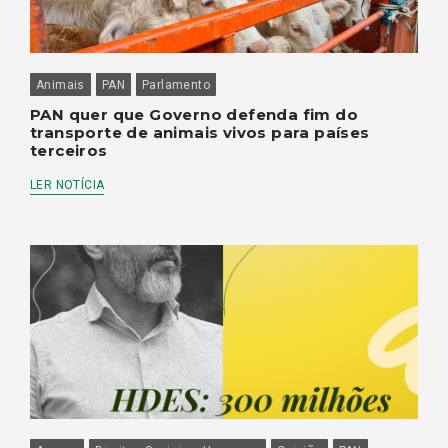
Animais
PAN
Parlamento
PAN quer que Governo defenda fim do
transporte de animais vivos para países
terceiros
LER NOTÍCIA