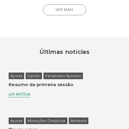
VER MAIS
Últimas notícias
Açores
Opinião
Parlamento Açoriano
Resumo da primeira sessão
LER NOTÍCIA
Açores
Alterações Climáticas
Ambiente