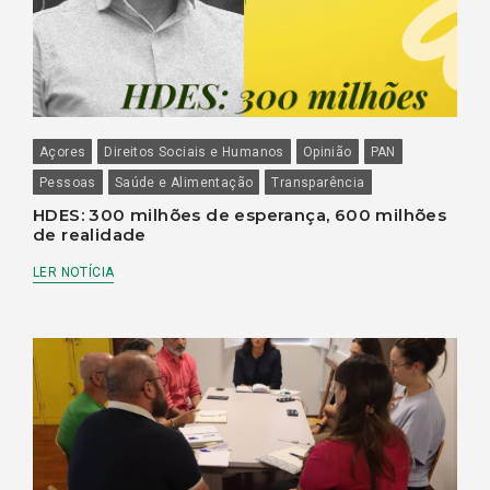
Açores
Direitos Sociais e Humanos
Opinião
PAN
Pessoas
Saúde e Alimentação
Transparência
HDES: 300 milhões de esperança, 600 milhões
de realidade
LER NOTÍCIA