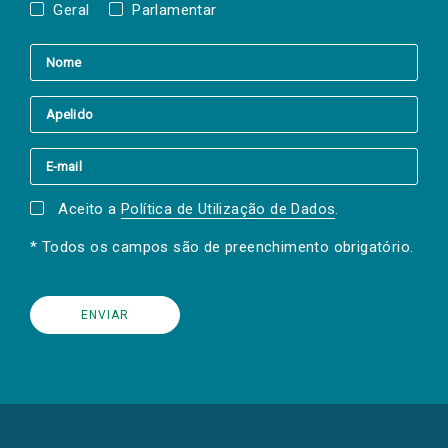
Geral
Parlamentar
Aceito a
Política de Utilização de Dados
.
* Todos os campos são de preenchimento obrigatório.
(Os
links