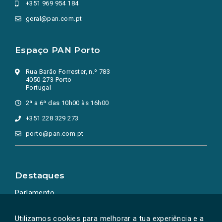
+351 969 954 184
geral@pan.com.pt
Espaço PAN Porto
Rua Barão Forrester, n.º 783
4050-273 Porto
Portugal
2ª a 6ª das 10h00 às 16h00
+351 228 329 273
porto@pan.com.pt
Destaques
Parlamento
Ação Política
Utilizamos cookies para melhorar a tua experiência e a