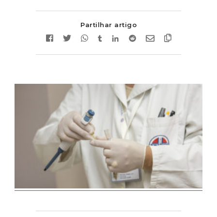
Partilhar artigo