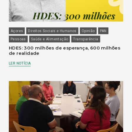
Açores
Direitos Sociais e Humanos
Opinião
PAN
Pessoas
Saúde e Alimentação
Transparência
HDES: 300 milhões de esperança, 600 milhões
de realidade
LER NOTÍCIA