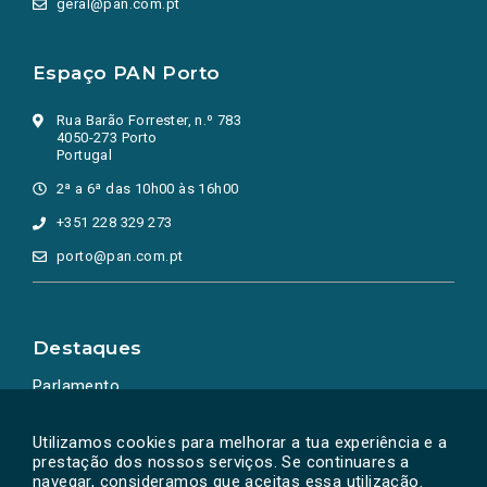
geral@pan.com.pt
Espaço PAN Porto
Rua Barão Forrester, n.º 783
4050-273 Porto
Portugal
2ª a 6ª das 10h00 às 16h00
+351 228 329 273
porto@pan.com.pt
Destaques
Parlamento
Ação Política
Utilizamos cookies para melhorar a tua experiência e a
prestação dos nossos serviços. Se continuares a
navegar, consideramos que aceitas essa utilização.