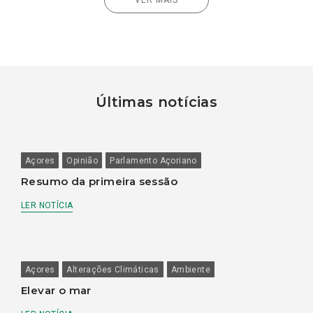
Últimas notícias
Açores
Opinião
Parlamento Açoriano
Resumo da primeira sessão
LER NOTÍCIA
Açores
Alterações Climáticas
Ambiente
Elevar o mar