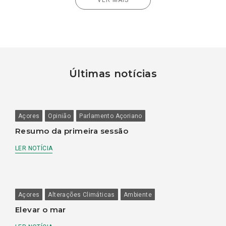
Últimas notícias
Açores
Opinião
Parlamento Açoriano
Resumo da primeira sessão
LER NOTÍCIA
Açores
Alterações Climáticas
Ambiente
Elevar o mar