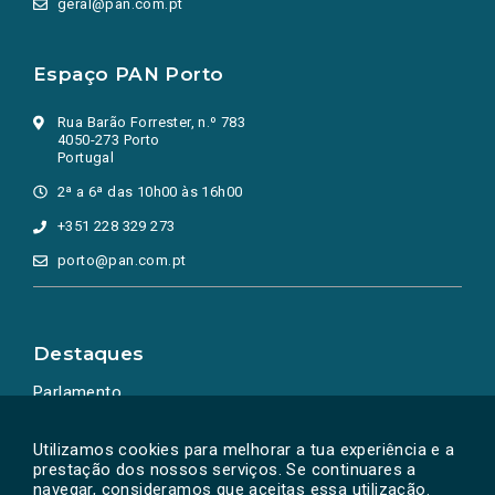
geral@pan.com.pt
Espaço PAN Porto
Rua Barão Forrester, n.º 783
4050-273 Porto
Portugal
2ª a 6ª das 10h00 às 16h00
+351 228 329 273
porto@pan.com.pt
Destaques
Parlamento
Ação Política
Utilizamos cookies para melhorar a tua experiência e a
prestação dos nossos serviços. Se continuares a
navegar, consideramos que aceitas essa utilização.