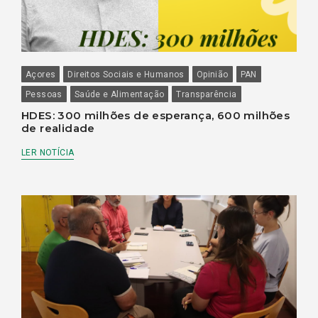
Açores
Direitos Sociais e Humanos
Opinião
PAN
Pessoas
Saúde e Alimentação
Transparência
HDES: 300 milhões de esperança, 600 milhões
de realidade
LER NOTÍCIA