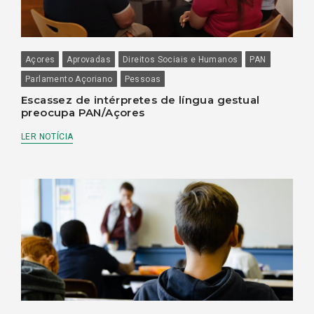
Açores
Aprovadas
Direitos Sociais e Humanos
PAN
Parlamento Açoriano
Pessoas
Escassez de intérpretes de língua gestual
preocupa PAN/Açores
LER NOTÍCIA