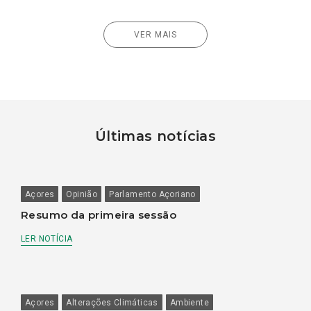
VER MAIS
Últimas notícias
Açores
Opinião
Parlamento Açoriano
Resumo da primeira sessão
LER NOTÍCIA
Açores
Alterações Climáticas
Ambiente