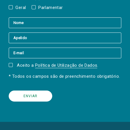
Geral
Parlamentar
Aceito a
Política de Utilização de Dados
.
* Todos os campos são de preenchimento obrigatório.
(Os
links