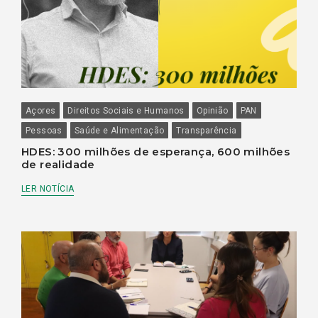
Açores
Direitos Sociais e Humanos
Opinião
PAN
Pessoas
Saúde e Alimentação
Transparência
HDES: 300 milhões de esperança, 600 milhões
de realidade
LER NOTÍCIA