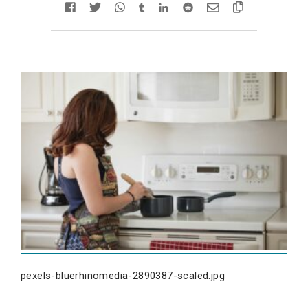
pexels-bluerhinomedia-2890387-scaled.jpg