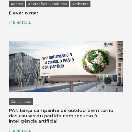
Açores
Alterações Climáticas
Ambiente
Elevar o mar
LER NOTÍCIA
Campanhas
PAN lança campanha de outdoors em torno
das causas do partido com recurso à
inteligência artificial
LER NOTÍCIA