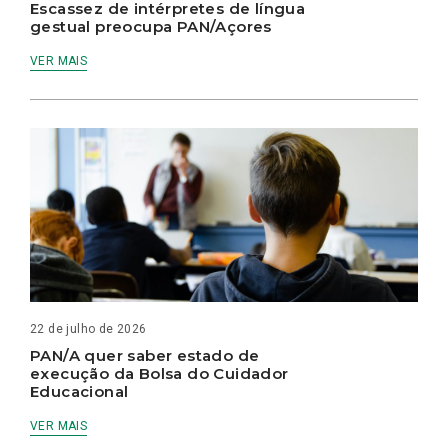
Escassez de intérpretes de língua
gestual preocupa PAN/Açores
VER MAIS
22 de julho de 2026
PAN/A quer saber estado de
execução da Bolsa do Cuidador
Educacional
VER MAIS