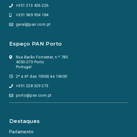
+351 213 426 226
+351 969 954 184
geral@pan.com.pt
Espaço PAN Porto
Rua Barão Forrester, n.º 783
4050-273 Porto
Portugal
2ª a 6ª das 10h00 às 16h00
+351 228 329 273
porto@pan.com.pt
Destaques
Parlamento