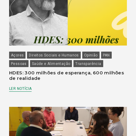
Açores
Direitos Sociais e Humanos
Opinião
PAN
Pessoas
Saúde e Alimentação
Transparência
HDES: 300 milhões de esperança, 600 milhões
de realidade
LER NOTÍCIA