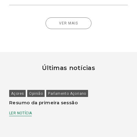
VER MAIS
Últimas notícias
Açores
Opinião
Parlamento Açoriano
Resumo da primeira sessão
LER NOTÍCIA