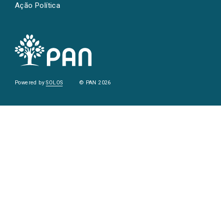
Ação Política
Powered by
SOLOS
© PAN 2026