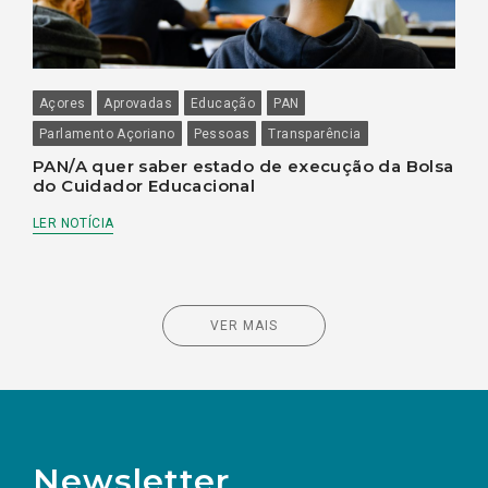
Açores
Aprovadas
Educação
PAN
Parlamento Açoriano
Pessoas
Transparência
PAN/A quer saber estado de execução da Bolsa
do Cuidador Educacional
LER NOTÍCIA
VER MAIS
Newsletter