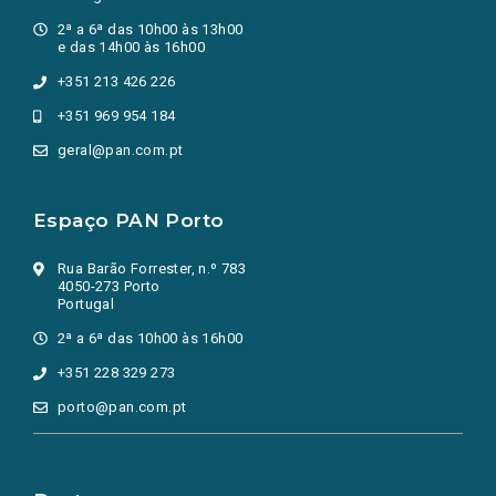
2ª a 6ª das 10h00 às 13h00
e das 14h00 às 16h00
+351 213 426 226
+351 969 954 184
geral@pan.com.pt
Espaço PAN Porto
Rua Barão Forrester, n.º 783
4050-273 Porto
Portugal
2ª a 6ª das 10h00 às 16h00
+351 228 329 273
porto@pan.com.pt