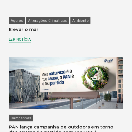
Açores
Alterações Climáticas
Ambiente
Elevar o mar
LER NOTÍCIA
Campanhas
PAN lança campanha de outdoors em torno