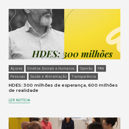
Açores
Direitos Sociais e Humanos
Opinião
PAN
Pessoas
Saúde e Alimentação
Transparência
HDES: 300 milhões de esperança, 600 milhões
de realidade
LER NOTÍCIA