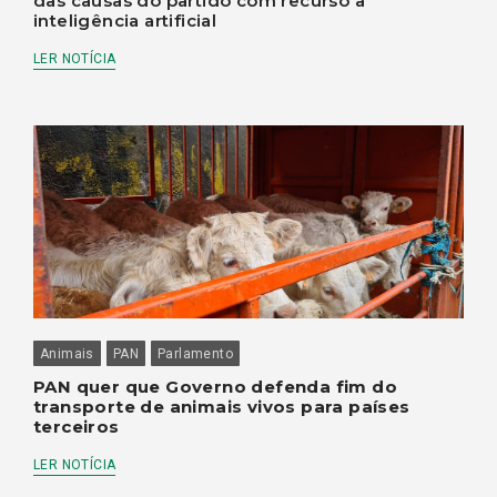
das causas do partido com recurso à
inteligência artificial
LER NOTÍCIA
Animais
PAN
Parlamento
PAN quer que Governo defenda fim do
transporte de animais vivos para países
terceiros
LER NOTÍCIA