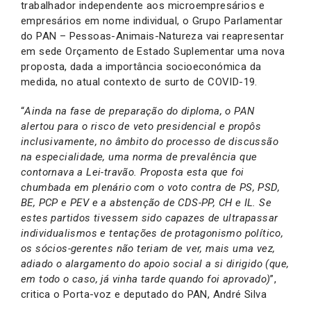
trabalhador independente aos microempresários e
empresários em nome individual, o Grupo Parlamentar
do PAN – Pessoas-Animais-Natureza vai reapresentar
em sede Orçamento de Estado Suplementar uma nova
proposta, dada a importância socioeconómica da
medida, no atual contexto de surto de COVID-19.
“
Ainda na fase de preparação do diploma, o PAN
alertou para o risco de veto presidencial e propôs
inclusivamente, no âmbito do processo de discussão
na especialidade, uma norma de prevalência que
contornava a Lei-travão. Proposta esta que foi
chumbada em plenário com o voto contra de PS, PSD,
BE, PCP e PEV e a abstenção de CDS-PP, CH e IL. Se
estes partidos tivessem sido capazes de ultrapassar
individualismos e tentações de protagonismo político,
os sócios-gerentes não teriam de ver, mais uma vez,
adiado o alargamento do apoio social a si dirigido (que,
em todo o caso, já vinha tarde quando foi aprovado)
”,
critica o Porta-voz e deputado do PAN, André Silva