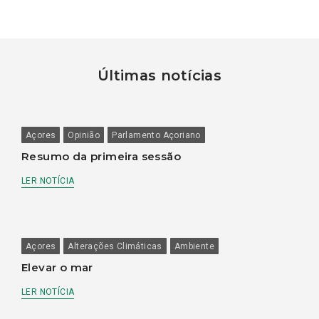
Últimas notícias
Açores
Opinião
Parlamento Açoriano
Resumo da primeira sessão
LER NOTÍCIA
Açores
Alterações Climáticas
Ambiente
Elevar o mar
LER NOTÍCIA