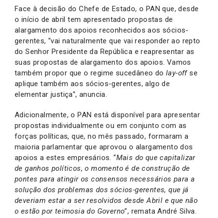
Face à decisão do Chefe de Estado, o PAN que, desde
o início de abril tem apresentado propostas de
alargamento dos apoios reconhecidos aos sócios-
gerentes, “vai naturalmente que vai responder ao repto
do Senhor Presidente da República e reapresentar as
suas propostas de alargamento dos apoios. Vamos
também propor que o regime sucedâneo do
lay-off
se
aplique também aos sócios-gerentes, algo de
elementar justiça”, anuncia.
Adicionalmente, o PAN está disponível para apresentar
propostas individualmente ou em conjunto com as
forças políticas, que, no mês passado, formaram a
maioria parlamentar que aprovou o alargamento dos
apoios a estes empresários. “
Mais do que capitalizar
de ganhos políticos, o momento é de construção de
pontes para atingir os consensos necessários para a
solução dos problemas dos sócios-gerentes, que já
deveriam estar a ser resolvidos desde Abril e que não
o estão por teimosia do Governo
”, remata André Silva.