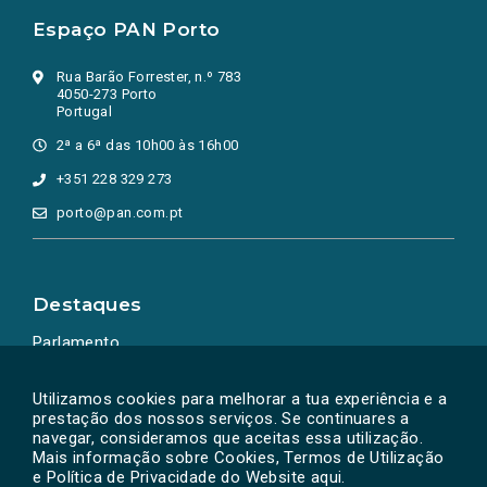
Espaço PAN Porto
Rua Barão Forrester, n.º 783
4050-273 Porto
Portugal
2ª a 6ª das 10h00 às 16h00
+351 228 329 273
porto@pan.com.pt
Destaques
Parlamento
Ação Política
Utilizamos cookies para melhorar a tua experiência e a
prestação dos nossos serviços. Se continuares a
navegar, consideramos que aceitas essa utilização.
Mais informação sobre Cookies, Termos de Utilização
e Política de Privacidade do Website
aqui
.