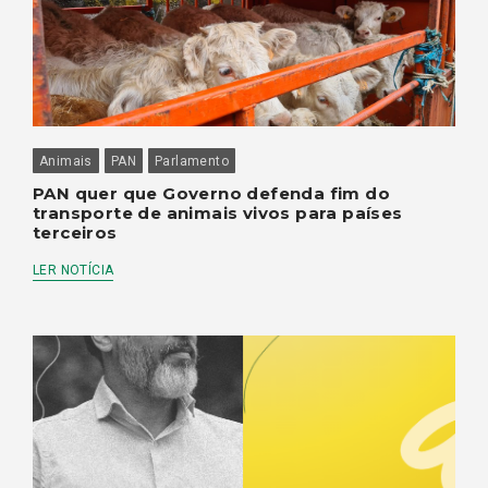
Animais
PAN
Parlamento
PAN quer que Governo defenda fim do
transporte de animais vivos para países
terceiros
LER NOTÍCIA